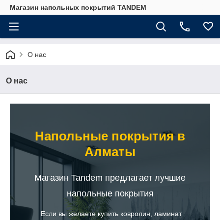
Магазин напольных покрытий TANDEM
О нас
О нас
Напольные покрытия в
Алматы
Магазин Tandem предлагает лучшие
напольные покрытия
Если вы желаете купить ковролин, ламинат