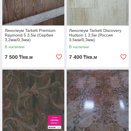
Линолеум Tarkett Premium
Линолеум Tarkett Discovery
Raymond 5 3,5м (Сербия
Hudson 1 3,5м (Россия
3,2мм/0,3мм)
3,5мм/0,3мм)
В наличии
В наличии
7 500
7 400
₸/кв.м
₸/кв.м