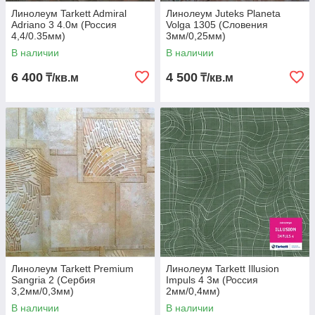
Линолеум Tarkett Admiral
Линолеум Juteks Planeta
Adriano 3 4.0м (Россия
Volga 1305 (Словения
4,4/0.35мм)
3мм/0,25мм)
В наличии
В наличии
6 400
4 500
₸/кв.м
₸/кв.м
Линолеум Tarkett Premium
Линолеум Tarkett Illusion
Sangria 2 (Сербия
Impuls 4 3м (Россия
3,2мм/0,3мм)
2мм/0,4мм)
В наличии
В наличии