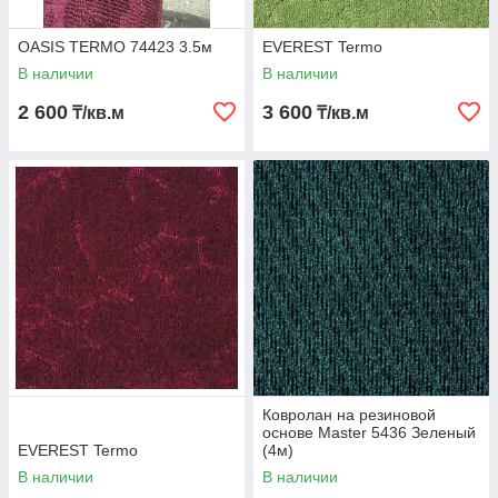
OASIS TERMO 74423 3.5м
EVEREST Termo
В наличии
В наличии
2 600
3 600
₸/кв.м
₸/кв.м
Ковролан на резиновой
основе Master 5436 Зеленый
EVEREST Termo
(4м)
В наличии
В наличии