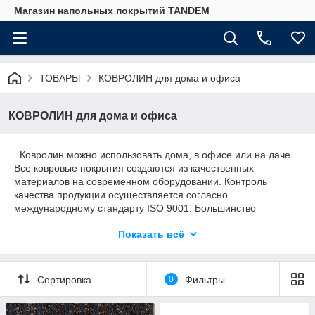
Магазин напольных покрытий TANDEM
ТОВАРЫ
КОВРОЛИН для дома и офиса
КОВРОЛИН для дома и офиса
Ковролин можно использовать дома, в офисе или на даче.
Все ковровые покрытия создаются из качественных
материалов на современном оборудовании. Контроль
качества продукции осуществляется согласно
международному стандарту ISO 9001. Большинство
ковровых покрытий этой марки изготавливают из
Показать всё
полипропилена на резиновой основе.
• продукт для бытовых и полукоммерческих помещений с
высокой интенсивностью движения
Сортировка
0
Фильтры
• форма ковровой дорожки
• стандартная палитра цветов