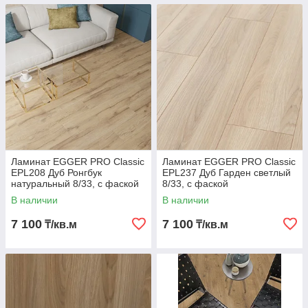
Ламинат EGGER PRO Classic
Ламинат EGGER PRO Classic
EPL208 Дуб Ронгбук
EPL237 Дуб Гарден светлый
натуральный 8/33, с фаской
8/33, с фаской
В наличии
В наличии
7 100
7 100
₸/кв.м
₸/кв.м