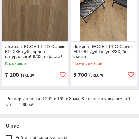
Ламинат EGGER PRO Classic
Ламинат EGGER PRO Classic
EPL236 Дуб Гарден
EPL089 Дуб Гроув 8/33, без
натуральный 8/33, с фаской
фаски
В наличии
Нет в наличии
7 100
5 700
₸/кв.м
₸/кв.м
Размеры планки: 1292 х 192 х 8 мм, 8 планок в упаковке, в 1
уп. — 1.99 м².
О нас
Рейтинг не сформирован