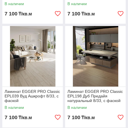
В наличии
В наличии
7 100
7 100
₸/кв.м
₸/кв.м
Ламинат EGGER PRO Classic
Ламинат EGGER PRO Classic
EPL039 Вуд Ашкрофт 8/33, с
EPL198 Дуб Предайя
фаской
натуральный 8/33, с фаской
В наличии
В наличии
7 100
7 100
₸/кв.м
₸/кв.м