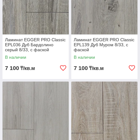
Ламинат EGGER PRO Classic
Ламинат EGGER PRO Classic
EPL036 Дуб Бардолино
EPL139 Дуб Муром 8/33, с
серый 8/33, с фаской
фаской
В наличии
В наличии
7 100
7 100
₸/кв.м
₸/кв.м