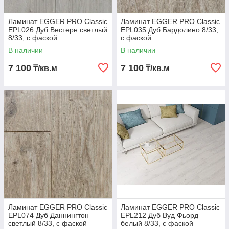
Ламинат EGGER PRO Classic
Ламинат EGGER PRO Classic
EPL026 Дуб Вестерн светлый
EPL035 Дуб Бардолино 8/33,
8/33, с фаской
с фаской
В наличии
В наличии
7 100
7 100
₸/кв.м
₸/кв.м
Ламинат EGGER PRO Classic
Ламинат EGGER PRO Classic
EPL074 Дуб Даннингтон
EPL212 Дуб Вуд Фьорд
светлый 8/33, с фаской
белый 8/33, с фаской