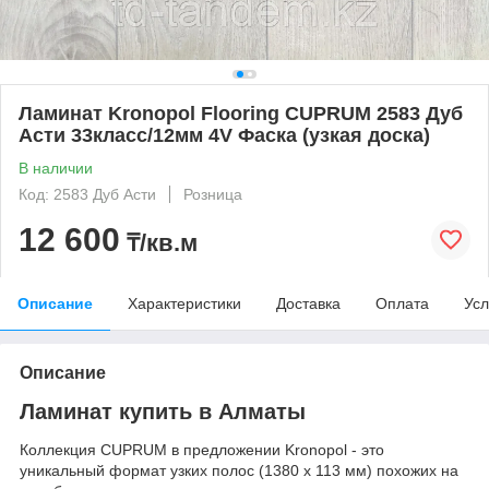
Ламинат Kronopol Flooring CUPRUM 2583 Дуб
Асти 33класс/12мм 4V Фаска (узкая доска)
В наличии
Код: 2583 Дуб Асти
Розница
12 600
₸/кв.м
Описание
Характеристики
Доставка
Оплата
Усл
Описание
Ламинат купить в Алматы
Коллекция CUPRUM в предложении Kronopol - это
уникальный формат узких полос (1380 х 113 мм) похожих на