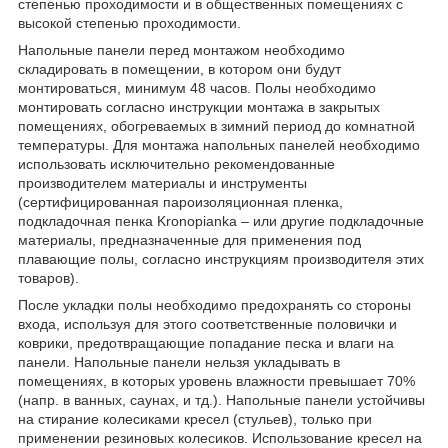
степенью проходимости и в общественных помещениях с
высокой степенью проходимости.
Напольные панели перед монтажом необходимо
складировать в помещении, в котором они будут
монтироваться, минимум 48 часов. Полы необходимо
монтировать согласно инструкции монтажа в закрытых
помещениях, обогреваемых в зимний период до комнатной
температуры. Для монтажа напольных панелей необходимо
использовать исключительно рекомендованные
производителем материалы и инструменты
(сертифицированная пароизоляционная пленка,
подкладочная пенка Kronopianka – или другие подкладочные
материалы, предназначенные для применения под
плавающие полы, согласно инструкциям производителя этих
товаров).
После укладки полы необходимо предохранять со стороны
входа, используя для этого соответственные половички и
коврики, предотвращающие попадание песка и влаги на
панели. Напольные панели нельзя укладывать в
помещениях, в которых уровень влажности превышает 70%
(напр. в ванных, саунах, и тд.). Напольные панели устойчивы
на стирание колесиками кресел (стульев), только при
применении резиновых колесиков. Использование кресел на