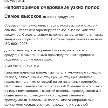
палубу яхты.
Неповторимое очарование узких полос
Самое высокое
качество продукции
Современная технология, специалисты высокого класса и
опытный коллектив гарантируют самое высокое качество
продуктов. Свидетельством высокого качества является также
внедрение фирмой Kronopol Системы управления кaчеством
ISO 9001:2008.
Для полного удовлетворения Клиента, материалы и
продукты, с самого начала производственного процесса,
подлежат строгим проверкам.
УСЛОВИЯ ГАРАНТИИ
Гарантии подлежат напольные панели, уложенные согласно
их предназначению и инструкции (инструкция монтажа
находится на этикетке каждой пачки напольных панелей).
Напольные панели класса стирания AC4 можно монтировать
в жилых помещениях с высокой степенью проходимости и в
общественных помещениях со средней степенью
проходимости. Напольные панели класса стирания AC5
можно монтировать в жилых помещениях с высокой