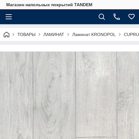
Магазин напольных покрытий TANDEM
ТОВАРЫ
ЛАМИНАТ
Ламинат KRONOPOL
CUPRUM