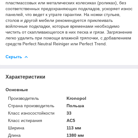
пластмассовых или металических колесиках (роликах), без
соответственных предохраняющих подкладов, ускоряет износ
панелей, что ведет к утрате гарантии. На ножки стульев,
столов и другой мебели рекомендуется приклеивать
войлочные подкладки, которые временами необходимо
чистить от скапливающегося в них песка и грязи. Загрязнение
легко удалить при помощи влажной тряпочки, с добавлением
средств Perfect Neutral Reiniger или Perfect Trend.
Скрыть
Характеристики
Основные
Производитель
Kronopol
Страна производитель
Польша
Класс износостойкости
33
Класс истирания
АС5
Ширина
113 мм
Длина
1380 мм