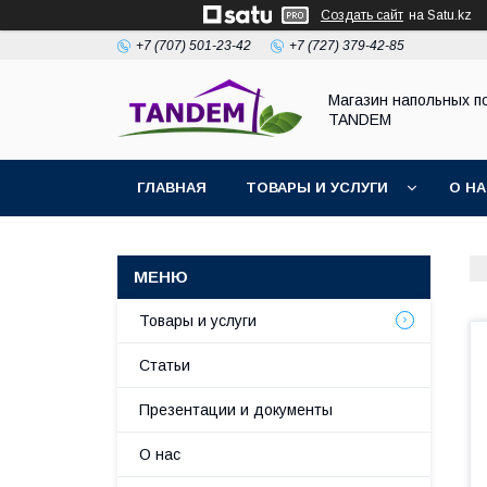
Создать сайт
на Satu.kz
+7 (707) 501-23-42
+7 (727) 379-42-85
Магазин напольных п
TANDEM
ГЛАВНАЯ
ТОВАРЫ И УСЛУГИ
О Н
Товары и услуги
Статьи
Презентации и документы
О нас