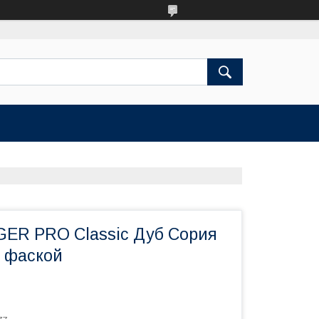
ER PRO Classic Дуб Сория
с фаской