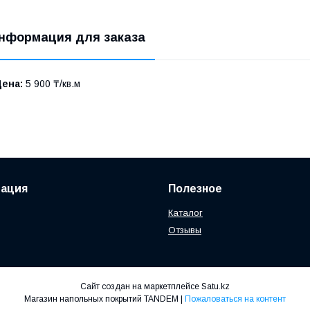
нформация для заказа
Цена:
5 900 ₸/кв.м
ация
Полезное
Каталог
Отзывы
Сайт создан на маркетплейсе
Satu.kz
Магазин напольных покрытий TANDEM |
Пожаловаться на контент