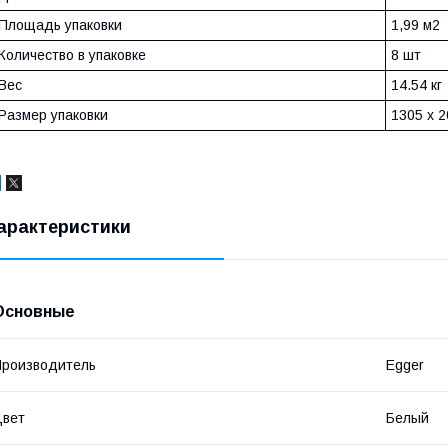
Площадь упаковки
1,99 м2
Количество в упаковке
8 шт
Вес
14.54 кг
Размер упаковки
1305 x 2
арактеристики
Основные
роизводитель
Egger
Цвет
Белый