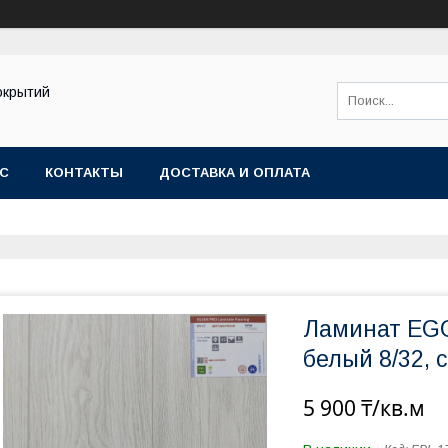
окрытий
АС
КОНТАКТЫ
ДОСТАВКА И ОПЛАТА
Ламинат EGG
белый 8/32, 
5 900 ₸/кв.м