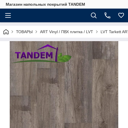
Магазин напольных покрытий TANDEM
ТОВАРЫ
ART Vinyl / ПВХ плитка / LVT
LVT Tarkett A