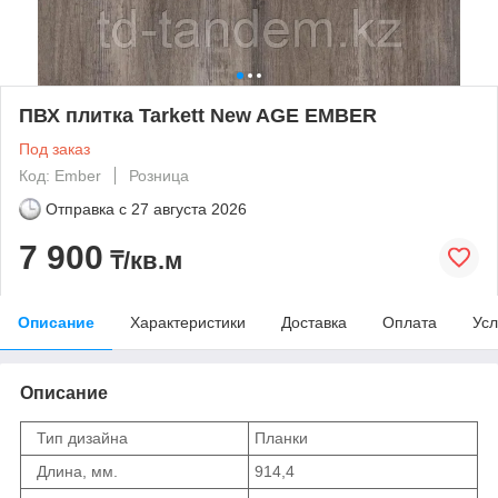
ПВХ плитка Tarkett New AGE EMBER
Под заказ
Код: Ember
Розница
Отправка с
27 августа 2026
7 900
₸/кв.м
Описание
Характеристики
Доставка
Оплата
Усл
Описание
Тип дизайна
Планки
Длина, мм.
914,4