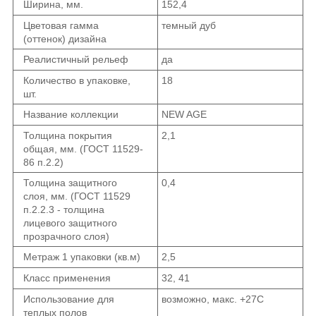
Ширина, мм.
152,4
Цветовая гамма
темный дуб
(оттенок) дизайна
Реалистичный рельеф
да
Количество в упаковке,
18
шт.
Название коллекции
NEW AGE
Толщина покрытия
2,1
общая, мм. (ГОСТ 11529-
86 п.2.2)
Толщина защитного
0,4
слоя, мм. (ГОСТ 11529
п.2.2.3 - толщина
лицевого защитного
прозрачного слоя)
Метраж 1 упаковки (кв.м)
2,5
Класс применения
32, 41
Использование для
возможно, макс. +27С
теплых полов