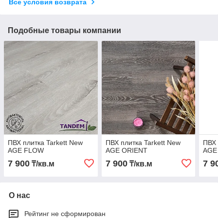
Все условия возврата
Подобные товары компании
ПВХ плитка Tarkett New
ПВХ плитка Tarkett New
ПВХ 
AGE FLOW
AGE ORIENT
AGE
7 900
7 900
7 9
₸/кв.м
₸/кв.м
О нас
Рейтинг не сформирован