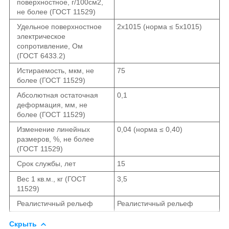
поверхностное, г/100см2,
не более (ГОСТ 11529)
Удельное поверхностное
2x10
15
(норма ≤ 5x10
15
)
электрическое
сопротивление, Ом
(ГОСТ 6433.2)
Истираемость, мкм, не
75
более (ГОСТ 11529)
Абсолютная остаточная
0,1
деформация, мм, не
более (ГОСТ 11529)
Изменение линейных
0,04 (норма ≤ 0,40)
размеров, %, не более
(ГОСТ 11529)
Срок службы, лет
15
Вес 1 кв.м., кг (ГОСТ
3,5
11529)
Реалистичный рельеф
Реалистичный рельеф
Скрыть