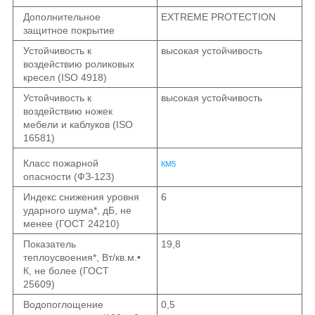
Дополнительное
EXTREME PROTECTION
защитное покрытие
Устойчивость к
высокая устойчивость
воздействию роликовых
кресел (ISO 4918)
Устойчивость к
высокая устойчивость
воздействию ножек
мебели и каблуков (ISO
16581)
Класс пожарной
КМ5
опасности (ФЗ-123)
Индекс снижения уровня
6
ударного шума*, дБ, не
менее (ГОСТ 24210)
Показатель
19,8
теплоусвоения*, Вт/кв.м.•
К, не более (ГОСТ
25609)
Водопоглощение
0,5