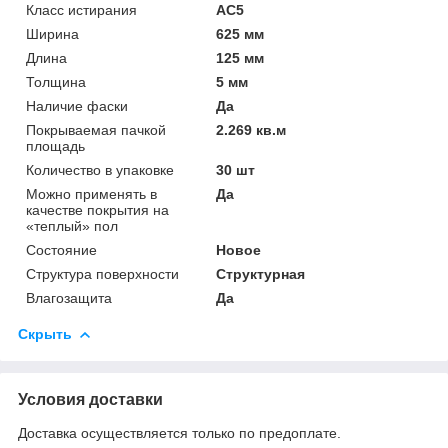
Класс истирания
АС5
Ширина
625 мм
Длина
125 мм
Толщина
5 мм
Наличие фаски
Да
Покрываемая пачкой
2.269 кв.м
площадь
Количество в упаковке
30 шт
Можно применять в
Да
качестве покрытия на
«теплый» пол
Состояние
Новое
Структура поверхности
Структурная
Влагозащита
Да
Скрыть
Условия доставки
Доставка осуществляется только по предоплате.