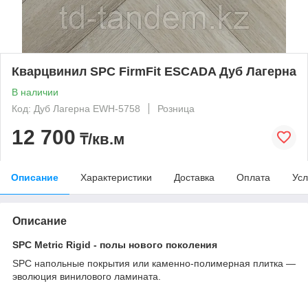
Кварцвинил SPC FirmFit ESCADA Дуб Лагерна
В наличии
Код: Дуб Лагерна EWH-5758
Розница
12 700
₸/кв.м
Описание
Характеристики
Доставка
Оплата
Усл
Описание
SPC Metric Rigid - полы нового поколения
SPC напольные покрытия или каменно-полимерная плитка —
эволюция винилового ламината.