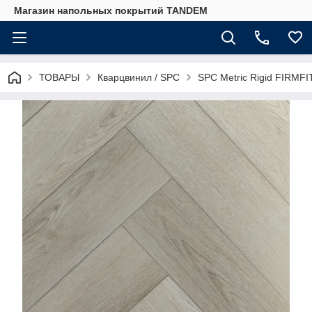
Магазин напольных покрытий TANDEM
ТОВАРЫ
Кварцвинил / SPC
SPC Metric Rigid FIRMFI