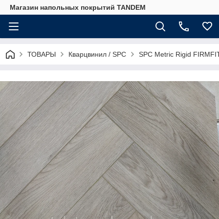
Магазин напольных покрытий TANDEM
ТОВАРЫ
Кварцвинил / SPC
SPC Metric Rigid FIRMFI