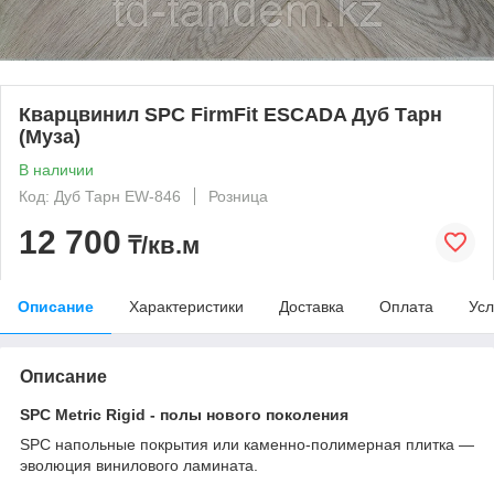
Кварцвинил SPC FirmFit ESCADA Дуб Тарн
(Муза)
В наличии
Код: Дуб Тарн EW-846
Розница
12 700
₸/кв.м
Описание
Характеристики
Доставка
Оплата
Усл
Описание
SPC Metric Rigid - полы нового поколения
SPC напольные покрытия или каменно-полимерная плитка —
эволюция винилового ламината.