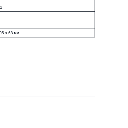
м2
05 x 63 мм