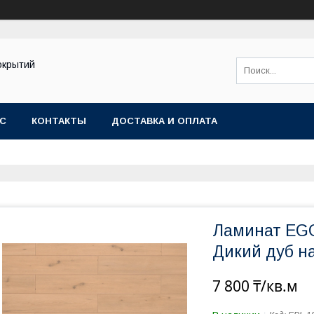
окрытий
АС
КОНТАКТЫ
ДОСТАВКА И ОПЛАТА
Ламинат EGG
Дикий дуб на
7 800 ₸/кв.м