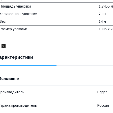
Площадь упаковки
1,7455 
Количество в упаковке
7 шт
Вес
14 кг
Размер упаковки
1305 x 2
арактеристики
Основные
роизводитель
Egger
трана производитель
Россия