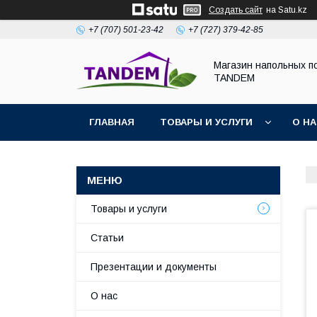
Создать сайт
на Satu.kz
+7 (707) 501-23-42
+7 (727) 379-42-85
Магазин напольных п
TANDEM
ГЛАВНАЯ
ТОВАРЫ И УСЛУГИ
О Н
Товары и услуги
Статьи
Презентации и документы
О нас