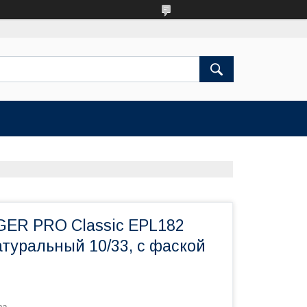
ER PRO Classic EPL182
туральный 10/33, с фаской