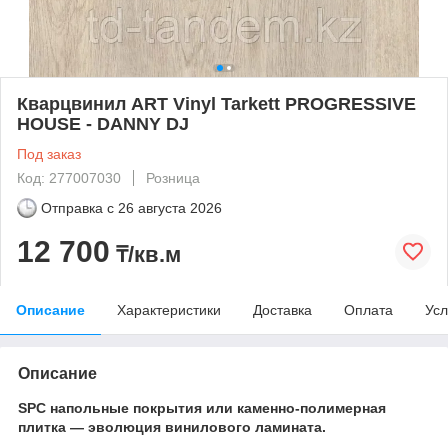
Кварцвинил ART Vinyl Tarkett PROGRESSIVE
HOUSE - DANNY DJ
Под заказ
Код: 277007030
Розница
Отправка с
26 августа 2026
12 700
₸/кв.м
Описание
Характеристики
Доставка
Оплата
Усл
Описание
SPC напольные покрытия или каменно-полимерная
плитка — эволюция винилового ламината.