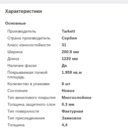
Характеристики
Основные
Производитель
Tarkett
Страна производитель
Сербия
Класс износостойкости
31
Ширина
200.8 мм
Длина
1220 мм
Наличие фаски
Да
Покрываемая пачкой
1.959 кв.м
площадь
Количество в упаковке
8 шт
Состояние
Новое
Тип винилового покрытия
Многослойное
Толщина защитного слоя
0.3 мм
Тип поверхности
Фактурная
Тип присоединения
Замковое
Толщина
4,4