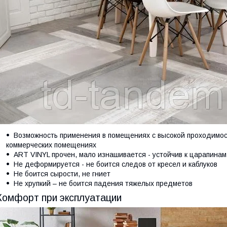
Возможность применения в помещениях с высокой проходимос
коммерческих помещениях
ART VINYL прочен, мало изнашивается - устойчив к царапина
Не деформируется - не боится следов от кресел и каблуков
Не боится сырости, не гниет
Не хрупкий – не боится падения тяжелых предметов
Комфорт при эксплуатации