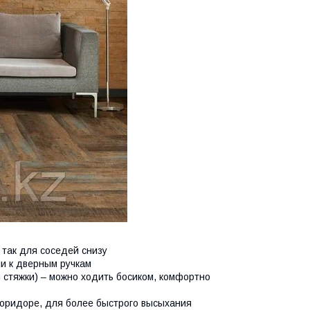
 так для соседей снизу
ии к дверным ручкам
 стяжки) – можно ходить босиком, комфортно
 коридоре, для более быстрого высыхания