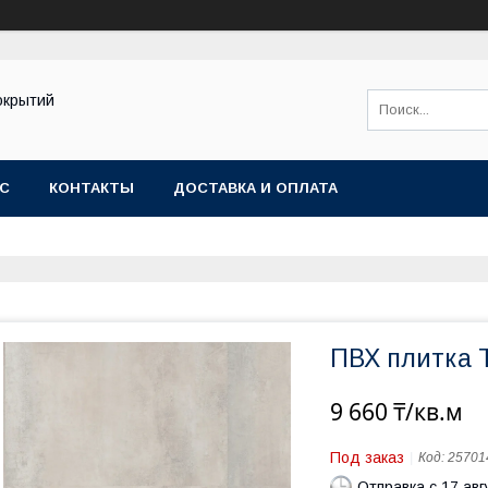
окрытий
АС
КОНТАКТЫ
ДОСТАВКА И ОПЛАТА
ПВХ плитка 
9 660 ₸/кв.м
Под заказ
Код:
25701
Отправка с 17 авг