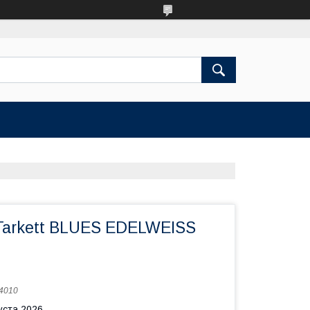
Tarkett BLUES EDELWEISS
4010
уста 2026