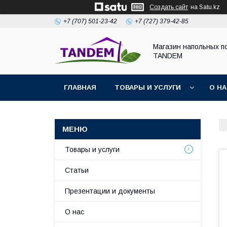
Создать сайт
на Satu.kz
+7 (707) 501-23-42
+7 (727) 379-42-85
Магазин напольных п
TANDEM
ГЛАВНАЯ
ТОВАРЫ И УСЛУГИ
О Н
Товары и услуги
Статьи
Презентации и документы
О нас