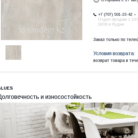
+7 (707) 501-23-42
Отдел продаж c 10:
18:00 в будни
Заказ только по теле
возврат товара в те
BLUES
Долговечность и износостойкость