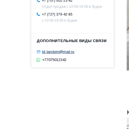
+7 (707) 501-23-42
Отдел продаж c 10:00-18:00 в будни
+7 (727) 379-42-85
с 10:00-18:00 в будни
td-tandem@mail.ru
+77075012342