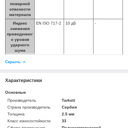
пожарной
опасности
материала
Индекс
EN ISO 717-2
10 дБ
-
снижения
приведенног
о уровня
ударного
шума
Скрыть
Характеристики
Основные
Производитель
Tarkett
Страна производитель
Сербия
Толщина
2.5 мм
Класс износостойкости
33
Сфера применения
Полукоммерческий