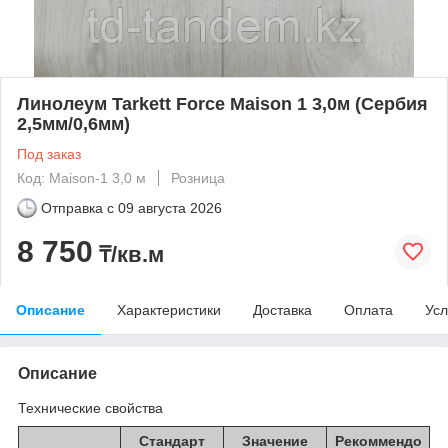
Линолеум Tarkett Force Maison 1 3,0м (Сербия
2,5мм/0,6мм)
Под заказ
Код: Maison-1 3,0 м
Розница
Отправка с
09 августа 2026
8 750
₸/кв.м
Описание
Характеристики
Доставка
Оплата
Усл
Описание
Технические свойства
Стандарт
Значение
Рекоммендо