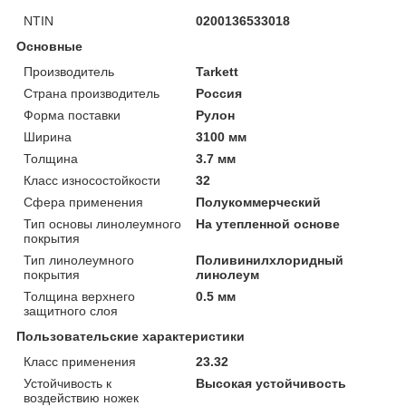
NTIN
0200136533018
Основные
Производитель
Tarkett
Страна производитель
Россия
Форма поставки
Рулон
Ширина
3100 мм
Толщина
3.7 мм
Класс износостойкости
32
Сфера применения
Полукоммерческий
Тип основы линолеумного
На утепленной основе
покрытия
Тип линолеумного
Поливинилхлоридный
покрытия
линолеум
Толщина верхнего
0.5 мм
защитного слоя
Пользовательские характеристики
Класс применения
23.32
Устойчивость к
Высокая устойчивость
воздействию ножек