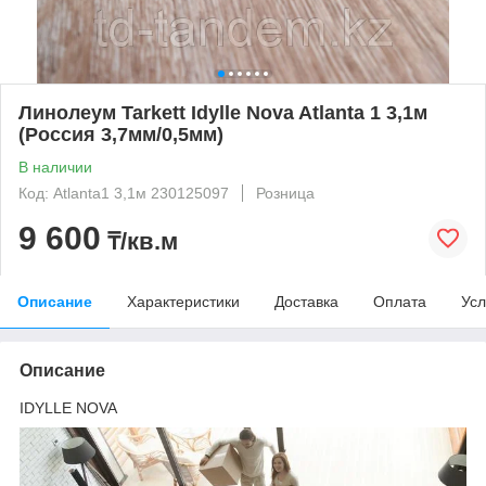
Линолеум Tarkett Idylle Nova Atlanta 1 3,1м
(Россия 3,7мм/0,5мм)
В наличии
Код: Atlanta1 3,1м 230125097
Розница
9 600
₸/кв.м
Описание
Характеристики
Доставка
Оплата
Усл
Описание
IDYLLE NOVA