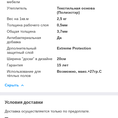
мебели
Утеплитель
Текстильная основа
(Полиэстэр)
Вес на 1кв.м
2,5 кг
Толщина рабочего слоя
0,5мм
Общая толщина
3,7мм
Антибактериальная
Да
добавка
Дополнительный
Extreme Protection
защитный слой
Ширина "доски" в дизайне
20см
Гарантия
15 лет
Использование для
Возможно, макс.+27гр.С
тёплых полов
Скрыть
Условия доставки
Доставка осуществляется только по предоплате.