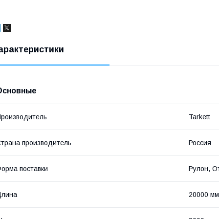
арактеристики
Основные
роизводитель
Tarkett
трана производитель
Россия
орма поставки
Рулон, О
Длина
20000 мм