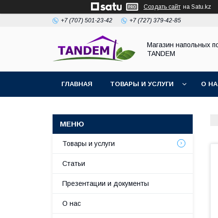
Создать сайт
на Satu.kz
+7 (707) 501-23-42
+7 (727) 379-42-85
Магазин напольных п
TANDEM
ГЛАВНАЯ
ТОВАРЫ И УСЛУГИ
О Н
Товары и услуги
Статьи
Презентации и документы
О нас