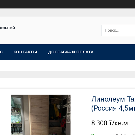
окрытий
АС
КОНТАКТЫ
ДОСТАВКА И ОПЛАТА
Линолеум Tar
(Россия 4,5м
8 300 ₸/кв.м