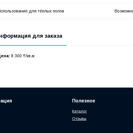
спользование для тёплых полов
Возможно
нформация для заказа
Цена:
8 300 ₸/кв.м
ация
Полезное
Каталог
Отзывы