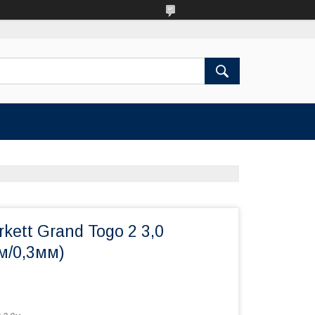
kett Grand Togo 2 3,0
м/0,3мм)