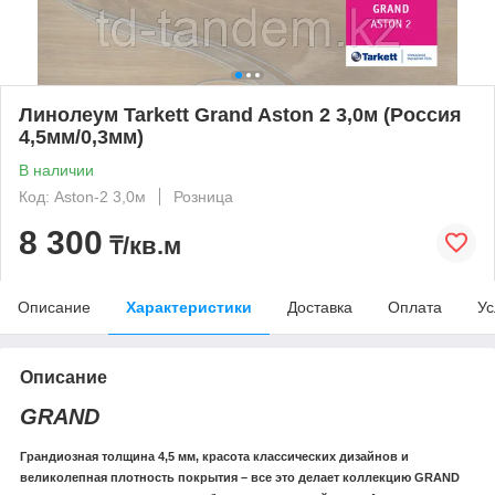
Линолеум Tarkett Grand Aston 2 3,0м (Россия
4,5мм/0,3мм)
В наличии
Код: Aston-2 3,0м
Розница
8 300
₸/кв.м
Описание
Характеристики
Доставка
Оплата
Ус
Описание
GRAND
Грандиозная толщина 4,5 мм, красота классических дизайнов и
великолепная плотность покрытия – все это делает коллекцию GRAND