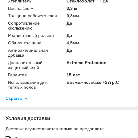
Утеплитель
Стеклохолст + ПВХ
Вес на 1кв.м
3,3 кг
Толщина рабочего слоя
0,3мм
Сопротивление
Да
скольжению
Реалистичный рельеф
Да
Общая толщина
4,5мм
Антибактериальная
Да
добавка
Дополнительный
Extreme Protection
защитный слой
Гарантия
15 лет
Использование для
Возможно, макс.+27гр.С
тёплых полов
Скрыть
Условия доставки
Доставка осуществляется только по предоплате.