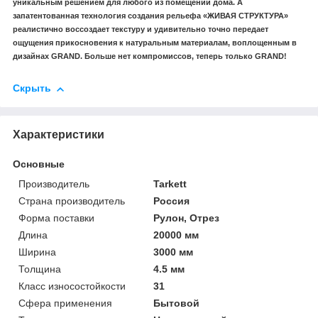
уникальным решением для любого из помещений дома. А
запатентованная технология создания рельефа «ЖИВАЯ СТРУКТУРА»
реалистично воссоздает текстуру и удивительно точно передает
ощущения прикосновения к натуральным материалам, воплощенным в
дизайнах GRAND. Больше нет компромиссов, теперь только GRAND!
Скрыть
Характеристики
Основные
Производитель
Tarkett
Страна производитель
Россия
Форма поставки
Рулон, Отрез
Длина
20000 мм
Ширина
3000 мм
Толщина
4.5 мм
Класс износостойкости
31
Сфера применения
Бытовой