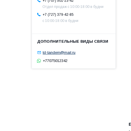
+7 (707) 501-23-42
Отдел продаж c 10:00-18:00 в будни
+7 (727) 379-42-85
с 10:00-18:00 в будни
td-tandem@mail.ru
+77075012342