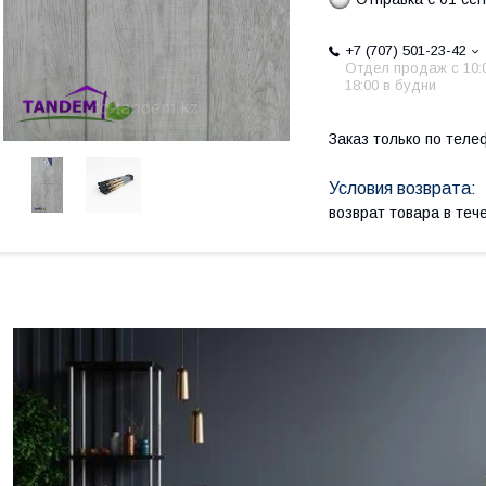
+7 (707) 501-23-42
Отдел продаж c 10:
18:00 в будни
Заказ только по теле
возврат товара в те