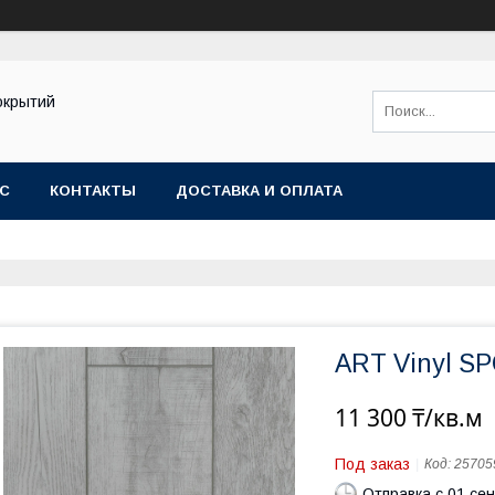
окрытий
АС
КОНТАКТЫ
ДОСТАВКА И ОПЛАТА
ART Vinyl S
11 300 ₸/кв.м
Под заказ
Код:
25705
Отправка с 01 се