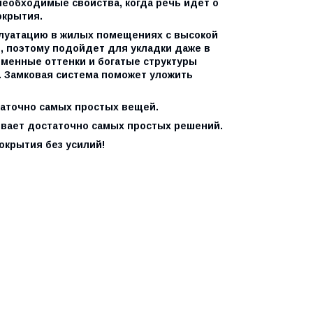
необходимые свойства, когда речь идет о
окрытия.
плуатацию в жилых помещениях с высокой
ая, поэтому подойдет для укладки даже в
еменные оттенки и богатые структуры
. Замковая система поможет уложить
таточно самых простых вещей.
ывает достаточно самых простых решений.
окрытия без усилий!