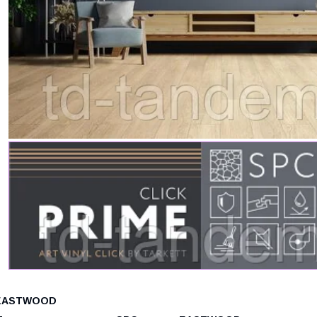
EASTWOOD