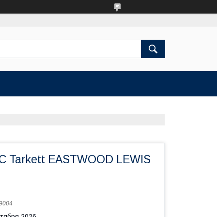
PC Tarkett EASTWOOD LEWIS
9004
нтября 2026