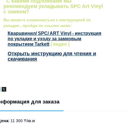
С какими подложками мы
рекомендуем укладывать SPC Art Vinyl
с замком?
Вы можете ознакомиться с инструкцией по
укладке , пройдя по ссылке ниже:
Кварцвинил/ SPC/ ART Vinyl - инструкция
по укладке и уходу за замковым
покрытием Tarkett
( видео )
Открыть инструкцию для чтения и
скачивания
нформация для заказа
Цена:
11 300 ₸/кв.м