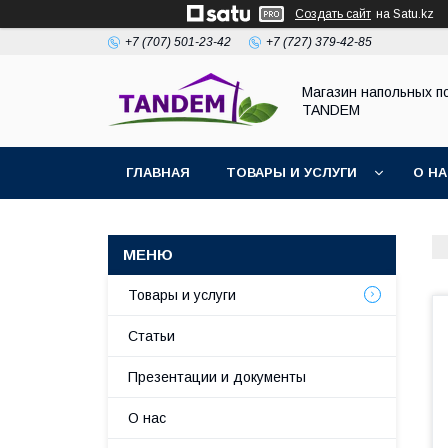
Создать сайт
на Satu.kz
+7 (707) 501-23-42
+7 (727) 379-42-85
Магазин напольных п
TANDEM
ГЛАВНАЯ
ТОВАРЫ И УСЛУГИ
О Н
Товары и услуги
Статьи
Презентации и документы
О нас