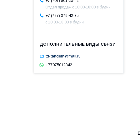
+7 (707) 501-23-42
Отдел продаж c 10:00-18:00 в будни
+7 (727) 379-42-85
с 10:00-18:00 в будни
td-tandem@mail.ru
+77075012342