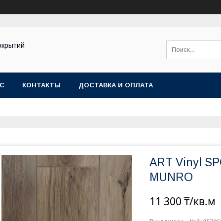
окрытий
АС
КОНТАКТЫ
ДОСТАВКА И ОПЛАТА
ART Vinyl S
MUNRO
11 300 ₸/кв.м