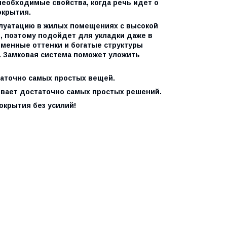
необходимые свойства, когда речь идет о
окрытия.
плуатацию в жилых помещениях с высокой
ая, поэтому подойдет для укладки даже в
еменные оттенки и богатые структуры
. Замковая система поможет уложить
таточно самых простых вещей.
ывает достаточно самых простых решений.
окрытия без усилий!