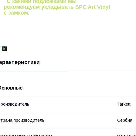
С какими подложками мы
рекомендуем укладывать SPC Art Vinyl
с замком.
арактеристики
Основные
роизводитель
Tarkett
трана производитель
Сербия