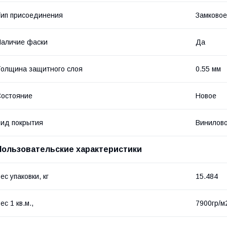
ип присоединения
Замковое
аличие фаски
Да
олщина защитного слоя
0.55 мм
остояние
Новое
ид покрытия
Винилов
Пользовательские характеристики
ес упаковки, кг
15.484
ес 1 кв.м.,
7900гр/м