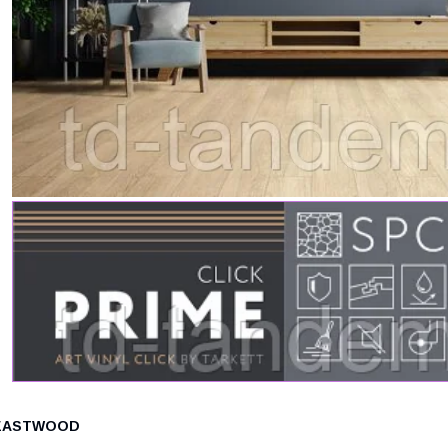
EASTWOOD