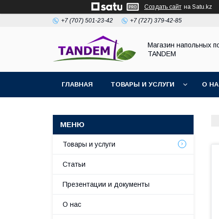
Создать сайт
на Satu.kz
+7 (707) 501-23-42
+7 (727) 379-42-85
Магазин напольных п
TANDEM
ГЛАВНАЯ
ТОВАРЫ И УСЛУГИ
О Н
Товары и услуги
Статьи
Презентации и документы
О нас