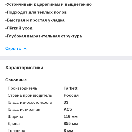
-Устойчивый к царапинам и выцветанию
-Подходит для теплых полов
-Быстрая и простая укладка
-Лёгкий уход
-Глубокая выразительная структура
Скрыть
Характеристики
Основные
Производитель
Tarkett
Страна производитель
Россия
Класс износостойкости
33
Класс истирания
АС5
Ширина
116 мм
Длина
855 мм
Толщина
8 мм