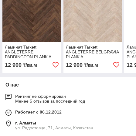
Ламинат Tarkett
Ламинат Tarkett
Лами
ANGLETERRE
ANGLETERRE BELGRAVIA
ANG
PADDINGTON PLANK A
PLANK A
PLA
12 900
12 900
12 
₸/кв.м
₸/кв.м
О нас
Рейтинг не сформирован
Менее 5 отзывов за последний год
Работает с 06.12.2012
г. Алматы
ул. Радостовца, 71, Алматы, Казахстан