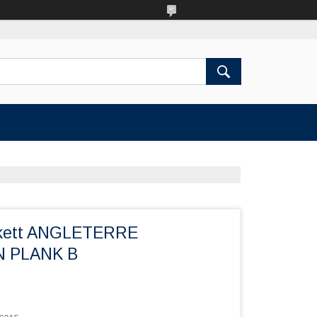
kett ANGLETERRE
 PLANK B