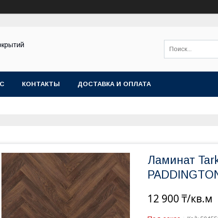
окрытий
АС
КОНТАКТЫ
ДОСТАВКА И ОПЛАТА
Ламинат Tar
PADDINGTON
12 900 ₸/кв.м