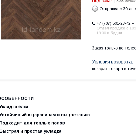
Под заказ
Код:
50455
Отправка с 30 авг
+7 (707) 501-23-42
Отдел продаж c 10:
18:00 в будни
Заказ только по теле
возврат товара в те
ОСОБЕННОСТИ
Укладка ёлка
-Устойчивый к царапинам и выцветанию
-Подходит для теплых полов
-Быстрая и простая укладка