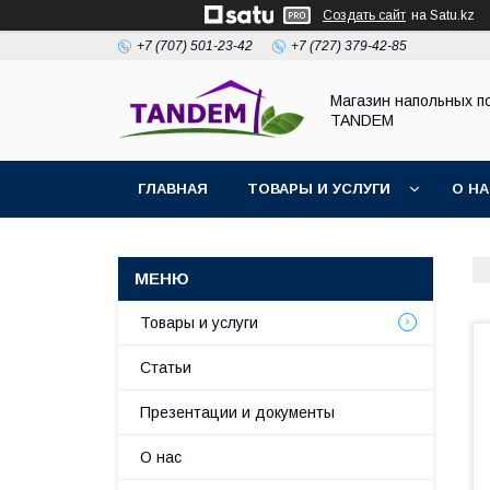
Создать сайт
на Satu.kz
+7 (707) 501-23-42
+7 (727) 379-42-85
Магазин напольных п
TANDEM
ГЛАВНАЯ
ТОВАРЫ И УСЛУГИ
О Н
Товары и услуги
Статьи
Презентации и документы
О нас