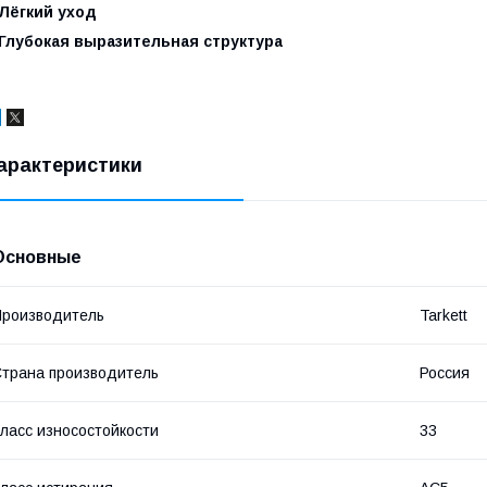
-Лёгкий уход
-Глубокая выразительная структура
арактеристики
Основные
роизводитель
Tarkett
трана производитель
Россия
ласс износостойкости
33