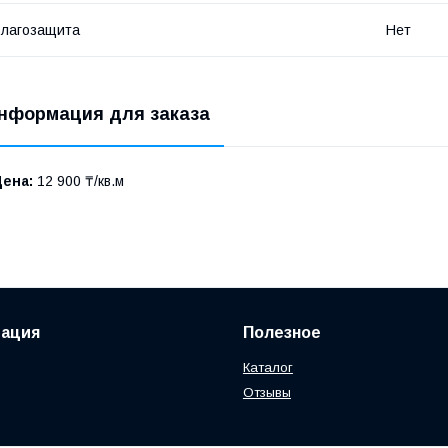
лагозащита
Нет
нформация для заказа
Цена:
12 900 ₸/кв.м
ация
Полезное
Каталог
Отзывы