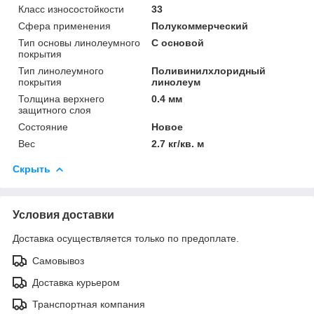
Класс износостойкости
33
Сфера применения
Полукоммерческий
Тип основы линолеумного
С основой
покрытия
Тип линолеумного
Поливинилхлоридный
покрытия
линолеум
Толщина верхнего
0.4 мм
защитного слоя
Состояние
Новое
Вес
2.7 кг/кв. м
Скрыть
Условия доставки
Доставка осуществляется только по предоплате.
Самовывоз
Доставка курьером
Транспортная компания