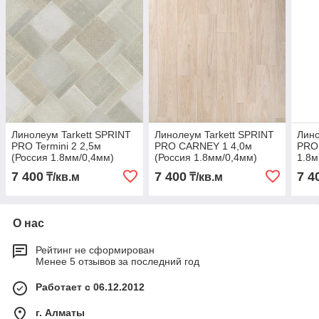
Линолеум Tarkett SPRINT
Линолеум Tarkett SPRINT
Лино
PRO Termini 2 2,5м
PRO CARNEY 1 4,0м
PRO 
(Россия 1.8мм/0,4мм)
(Россия 1.8мм/0,4мм)
1.8м
7 400
7 400
7 4
₸/кв.м
₸/кв.м
О нас
Рейтинг не сформирован
Менее 5 отзывов за последний год
Работает с 06.12.2012
г. Алматы