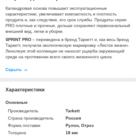
Каландровая основа повышает эксплуатационные
характеристики, увеличивает компактность и плотность
продукта и, как следствие, его срок службы. Продукты серии
PRO плотные и прочные, дольше сохраняют первоначальный
внешний вид, легки в уборке.
SPRINT PRO
– переведена в бренд Таркетт и, как весь бренд
Таркетт, получила экологическую маркировку «Листок жизни».
Линолеум этой коллекции не наносит ущерба окружающей
среде на протяжении всего своего жизненного цикла.
Скрыть
Характеристики
Основные
Производитель
Tarkett
Страна производитель
Россия
Форма поставки
Рулон, Отрез
Толщина
18 мм