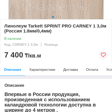
Линолеум Tarkett SPRINT PRO CARNEY 1 3,0м
(Россия 1.8мм/0,4мм)
В наличии
Код: CARNEY-1 3,0м
Розница
7 400
₸/кв.м
Описание
Характеристики
Доставка
Оплата
Усл
Описание
Впервые в России продукция,
произведенная с использованием
каландровой технологии доступна в
ширине до 4 метров .