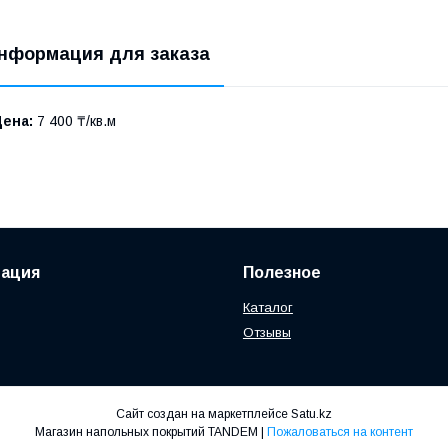
нформация для заказа
Цена:
7 400 ₸/кв.м
ация
Полезное
Каталог
Отзывы
Сайт создан на маркетплейсе
Satu.kz
Магазин напольных покрытий TANDEM |
Пожаловаться на контент