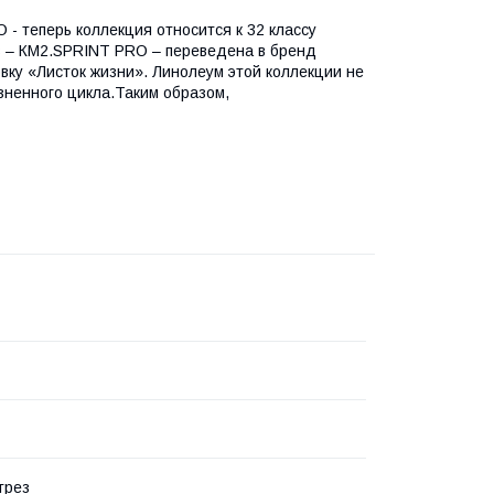
- теперь коллекция относится к 32 классу
в – КМ2.SPRINT PRO – переведена в бренд
овку «Листок жизни». Линолеум этой коллекции не
зненного цикла.Таким образом,
трез