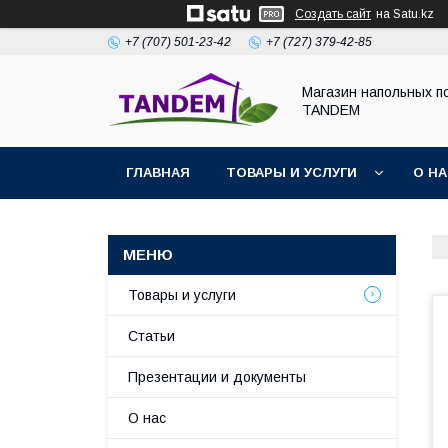
Создать сайт
на Satu.kz
+7 (707) 501-23-42
+7 (727) 379-42-85
Магазин напольных п
TANDEM
ГЛАВНАЯ
ТОВАРЫ И УСЛУГИ
О Н
Товары и услуги
Статьи
Презентации и документы
О нас