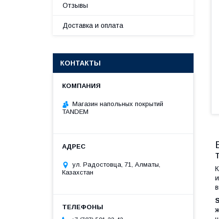
Отзывы
Доставка и оплата
КОНТАКТЫ
Магазин напольных покрытий
TANDEM
ул. Радостовца, 71, Алматы,
К
Казахстан
и
в
ж