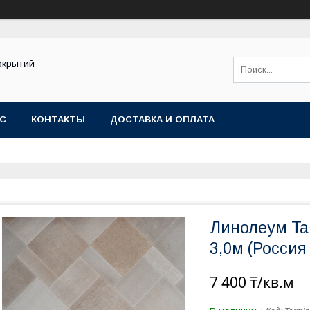
окрытий
АС
КОНТАКТЫ
ДОСТАВКА И ОПЛАТА
Линолеум Tar
3,0м (Россия
7 400 ₸/кв.м