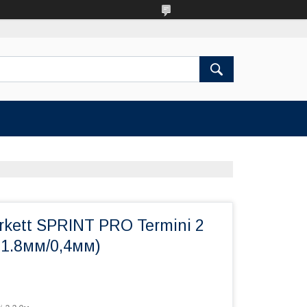
kett SPRINT PRO Termini 2
 1.8мм/0,4мм)