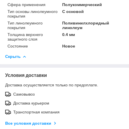
Сфера применения
Полукоммерческий
Тип основы линолеумного
С основой
покрытия
Тип линолеумного
Поливинилхлоридный
покрытия
линолеум
Толщина верхнего
0.4 мм
защитного слоя
Состояние
Новое
Скрыть
Условия доставки
Доставка осуществляется только по предоплате.
Самовывоз
Доставка курьером
Транспортная компания
Все условия доставки