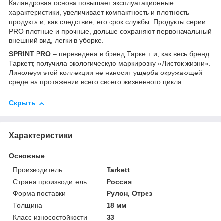
Каландровая основа повышает эксплуатационные
характеристики, увеличивает компактность и плотность
продукта и, как следствие, его срок службы. Продукты серии
PRO плотные и прочные, дольше сохраняют первоначальный
внешний вид, легки в уборке.
SPRINT PRO
– переведена в бренд Таркетт и, как весь бренд
Таркетт, получила экологическую маркировку «Листок жизни».
Линолеум этой коллекции не наносит ущерба окружающей
среде на протяжении всего своего жизненного цикла.
Скрыть
Характеристики
Основные
Производитель
Tarkett
Страна производитель
Россия
Форма поставки
Рулон, Отрез
Толщина
18 мм
Класс износостойкости
33