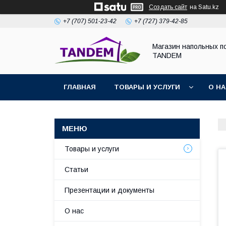
Создать сайт
на Satu.kz
+7 (707) 501-23-42
+7 (727) 379-42-85
Магазин напольных п
TANDEM
ГЛАВНАЯ
ТОВАРЫ И УСЛУГИ
О Н
Товары и услуги
Статьи
Презентации и документы
О нас