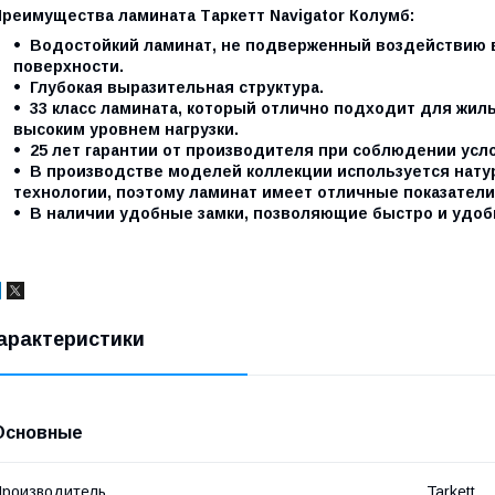
Преимущества ламината Таркетт Navigator Колумб:
Водостойкий ламинат, не подверженный воздействию в
поверхности.
Глубокая выразительная структура.
33 класс ламината, который отлично подходит для жи
высоким уровнем нагрузки.
25 лет гарантии от производителя при соблюдении усл
В производстве моделей коллекции используется нат
технологии, поэтому ламинат имеет отличные показатели
В наличии удобные замки, позволяющие быстро и удоб
арактеристики
Основные
роизводитель
Tarkett