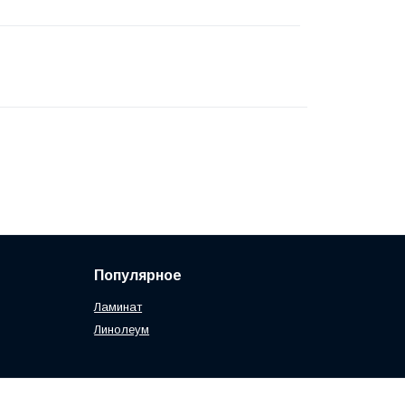
Популярное
Ламинат
Линолеум