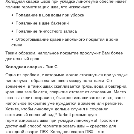
Холодная сварка швов при укладке линолеума обеспечивает
полную герметизацию шва, что исключает:
Попадание в шов воды при уборке
Появление в шве бактерий
Появление гнилостного запаса
Отбортовывание краев напольного покрытия в зоне
стыка
Таким образом, напольное покрытие прослужит Вам более
длительный срок.
Холодная сварка - Тип C
Одна из проблем, с которыми можно столкнуться при укладке
линолеума - образование швов между полотнами. Со
временем, в таких швах скапливается грязь, вода и бактерии,
края шва загибаются, покрытие отстает от основания. Место
шва выглядит некрасиво, быстрее изнашивается и вот, ваше
напольное покрытие уже нуждается в замене или ремонте.
Хотите, чтобы линолеум дольше служил и сохранял
эстетичный внешний вид? Tarkett рекомендует
герметизировать швы при укладке линолеума! Простой и
доступный способ герметизировать швы – средство для
холодной сварки ПВХ. Холодная сварка ПВХ – это