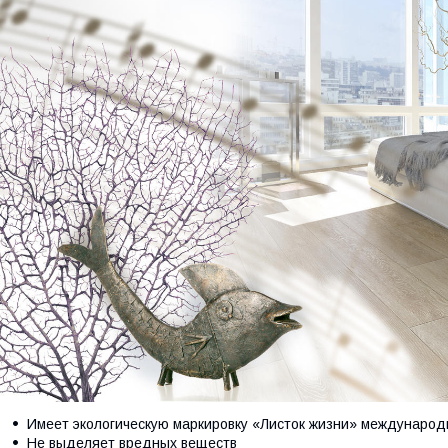
Имеет экологическую маркировку «Листок жизни» международ
Не выделяет вредных веществ