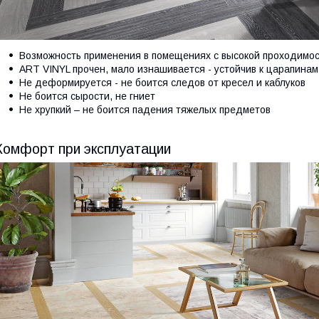
Возможность применения в помещениях с высокой проходимос
ART VINYL прочен, мало изнашивается - устойчив к царапина
Не деформируется - не боится следов от кресел и каблуков
Не боится сырости, не гниет
Не хрупкий – не боится падения тяжелых предметов
Комфорт при эксплуатации