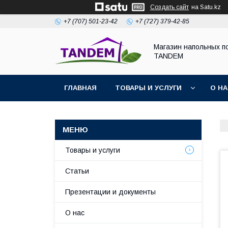
Создать сайт
на Satu.kz
+7 (707) 501-23-42
+7 (727) 379-42-85
Магазин напольных п
TANDEM
ГЛАВНАЯ
ТОВАРЫ И УСЛУГИ
О Н
Товары и услуги
Статьи
Презентации и документы
О нас