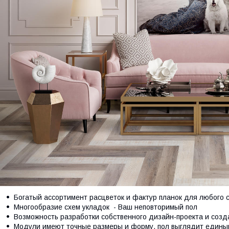
Богатый ассортимент расцветок и фактур планок для любого 
Многообразие схем укладок - Ваш неповторимый пол
Возможность разработки собственного дизайн-проекта и созд
Модули имеют точные размеры и форму, пол выглядит един