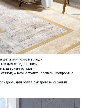
ома дети или пожилые люди
 так для соседей снизу
ии к дверным ручкам
 стяжки) – можно ходить босиком, комфортно
 коридоре, для более быстрого высыхания