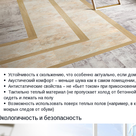
Устойчивость к скольжению, что особенно актуально, если д
Акустический комфорт – меньше шума как в самом помещении,
Антистатические свойства – не «бьет током» при прикосновен
Тактильно теплый материал (не пропускает холод от бетонной
сидеть и лежать на полу
Возможность использовать поверх теплых полов (например, в
мокрых следов от обуви)
Экологичность и безопасность