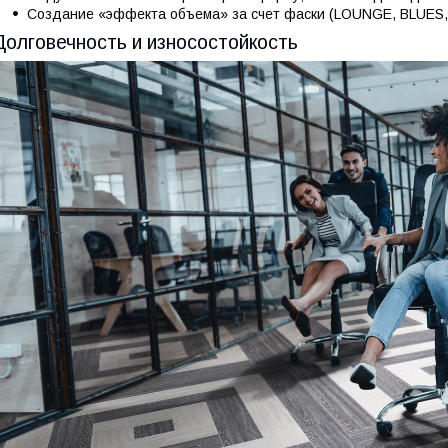
Создание «эффекта объема» за счет фаски (LOUNGE, BLUES
Долговечность и износостойкость