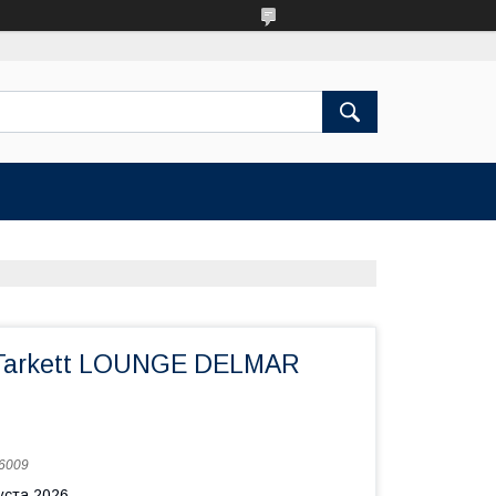
Tarkett LOUNGE DELMAR
6009
уста 2026