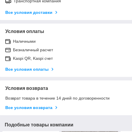
Транспортная компания
Все условия доставки
Условия оплаты
Наличными
Безналичный расчет
Kaspi QR, Kaspi счет
Все условия оплаты
Условия возврата
Возврат товара в течение 14 дней по договоренности
Все условия возврата
Подобные товары компании