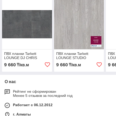
ПВХ планки Tarkett
ПВХ планки Tarkett
ПВХ 
LOUNGE DJ CHRIS
LOUNGE STUDIO
LOU
9 660
9 660
9 6
₸/кв.м
₸/кв.м
О нас
Рейтинг не сформирован
Менее 5 отзывов за последний год
Работает с 06.12.2012
г. Алматы