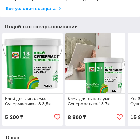
Все условия возврата
Подобные товары компании
Клей для линолеума
Клей для линолеума
Клей
Супермастика-18 3,5кг
Супермастика-18 7кг
Супе
5 200
8 800
15 
₸
₸
О нас