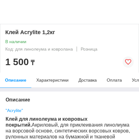
Клей Acrylite 1,2кг
В наличии
Код: для линолеума и ковролана
Розница
1 500
₸
Описание
Характеристики
Доставка
Оплата
Усл
Описание
"Acrylite"
Клей для линолеума и ковровых
покрытий.
Акриловый, для приклеивания линолиума
на ворсовой основе, синтетических ворсовых ковров,
рулонных материалов на бумажной и тканевой