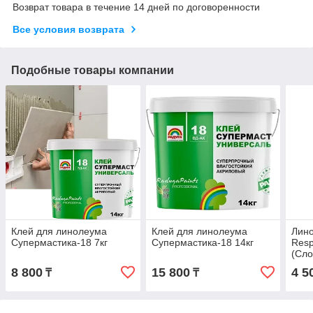
Возврат товара в течение 14 дней по договоренности
Все условия возврата
Подобные товары компании
Клей для линолеума
Клей для линолеума
Лин
Супермастика-18 7кг
Супермастика-18 14кг
Resp
(Сло
8 800
15 800
4 5
₸
₸