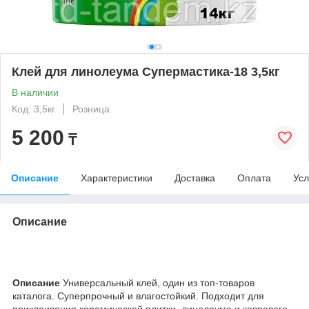
Клей для линолеума Супермастика-18 3,5кг
В наличии
Код: 3,5кг
Розница
5 200
₸
Описание
Характеристики
Доставка
Оплата
Усл
Описание
Описание
Универсальный клей, один из топ-товаров
каталога. Суперпрочный и влагостойкий. Подходит для
приклеивания керамической плитки, линолеума и коврового