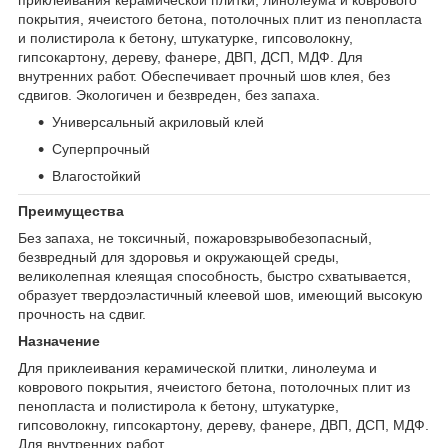
покрытия, ячеистого бетона, потолочных плит из пенопласта
и полистирола к бетону, штукатурке, гипсоволокну,
гипсокартону, дереву, фанере, ДВП, ДСП, МДФ. Для
внутренних работ. Обеспечивает прочный шов клея, без
сдвигов. Экологичен и безвреден, без запаха.
Универсальный акриловый клей
Суперпрочный
Влагостойкий
Преимущества
Без запаха, не токсичный, пожаровзрывобезопасный,
безвредный для здоровья и окружающей среды,
великолепная клеящая способность, быстро схватывается,
образует твердоэластичный клеевой шов, имеющий высокую
прочность на сдвиг.
Назначение
Для приклеивания керамической плитки, линолеума и
коврового покрытия, ячеистого бетона, потолочных плит из
пенопласта и полистирола к бетону, штукатурке,
гипсоволокну, гипсокартону, дереву, фанере, ДВП, ДСП, МДФ.
Для внутренних работ.