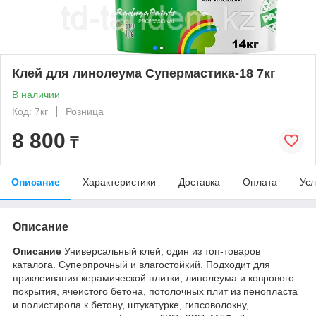
Клей для линолеума Супермастика-18 7кг
В наличии
Код: 7кг
Розница
8 800
₸
Описание
Характеристики
Доставка
Оплата
Усл
Описание
Описание
Универсальный клей, один из топ-товаров
каталога. Суперпрочный и влагостойкий. Подходит для
приклеивания керамической плитки, линолеума и коврового
покрытия, ячеистого бетона, потолочных плит из пенопласта
и полистирола к бетону, штукатурке, гипсоволокну,