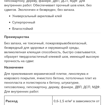
гипсокартону, дереву, фанере, ДВП, ДСП, МДФ. Для
внутренних работ. Обеспечивает прочный шов клея, без
сдвигов. Экологичен и безвреден, без запаха.
Универсальный акриловый клей
Суперпрочный
Влагостойкий
Преимущества
Без запаха, не токсичный, пожаровзрывобезопасный,
безвредный для здоровья и окружающей среды,
великолепная клеящая способность, быстро схватывается,
образует твердоэластичный клеевой шов, имеющий высокую
прочность на сдвиг.
Назначение
Для приклеивания керамической плитки, линолеума и
коврового покрытия, ячеистого бетона, потолочных плит из
пенопласта и полистирола к бетону, штукатурке,
гипсоволокну, гипсокартону, дереву, фанере, ДВП, ДСП, МДФ.
Для внутренних работ.
Расход
0,6-1,5 кг/м² в зависимости от