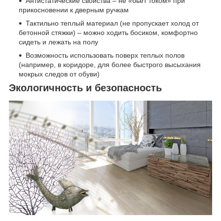
Антистатические свойства – не «бьет током» при
прикосновении к дверным ручкам
Тактильно теплый материал (не пропускает холод от
бетонной стяжки) – можно ходить босиком, комфортно
сидеть и лежать на полу
Возможность использовать поверх теплых полов
(например, в коридоре, для более быстрого высыхания
мокрых следов от обуви)
Экологичность и безопасность