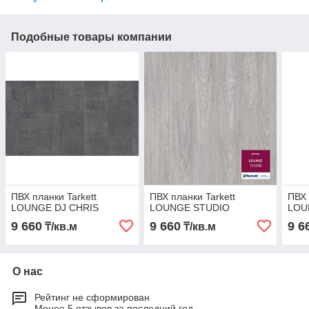
Подобные товары компании
ПВХ планки Tarkett
ПВХ планки Tarkett
ПВХ 
LOUNGE DJ CHRIS
LOUNGE STUDIO
LOU
9 660
9 660
9 6
₸/кв.м
₸/кв.м
О нас
Рейтинг не сформирован
Менее 5 отзывов за последний год