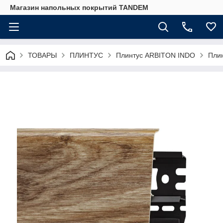
Магазин напольных покрытий TANDEM
ТОВАРЫ
ПЛИНТУС
Плинтус ARBITON INDO
Плин