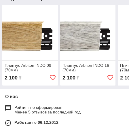
Плинтус Arbiton INDO 09
Плинтус Arbiton INDO 16
Плин
(70мм)
(70мм)
(70м
2 100
2 100
2 1
₸
₸
О нас
Рейтинг не сформирован
Менее 5 отзывов за последний год
Работает с 06.12.2012