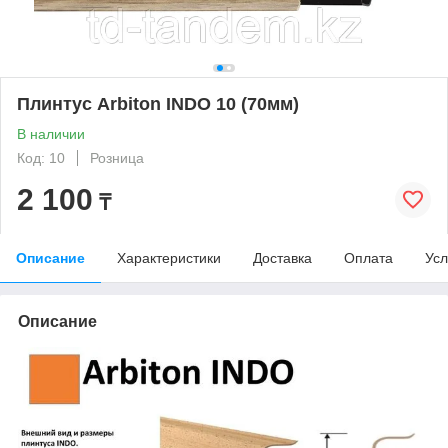
Плинтус Arbiton INDO 10 (70мм)
В наличии
Код: 10
Розница
2 100
₸
Описание
Характеристики
Доставка
Оплата
Усл
Описание