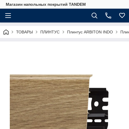
Магазин напольных покрытий TANDEM
ТОВАРЫ
ПЛИНТУС
Плинтус ARBITON INDO
Плин