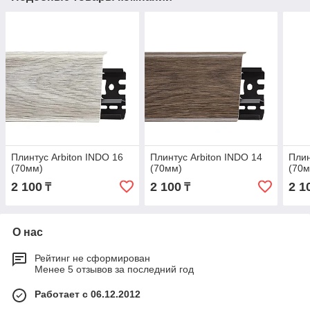
Плинтус Arbiton INDO 16
Плинтус Arbiton INDO 14
Плин
(70мм)
(70мм)
(70м
2 100
2 100
2 1
₸
₸
О нас
Рейтинг не сформирован
Менее 5 отзывов за последний год
Работает с 06.12.2012