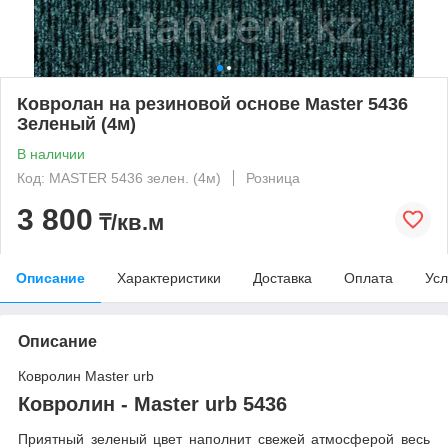
Ковролан на резиновой основе Master 5436
Зеленый (4м)
В наличии
Код: MASTER 5436 зелен. (4м)
Розница
3 800
₸/кв.м
Описание
Характеристики
Доставка
Оплата
Усл
Описание
Ковролин Master urb
Ковролин - Master urb 5436
Приятный зеленый цвет наполнит свежей атмосферой весь