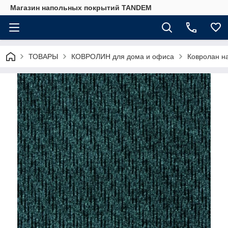
Магазин напольных покрытий TANDEM
ТОВАРЫ
КОВРОЛИН для дома и офиса
Ковролан на