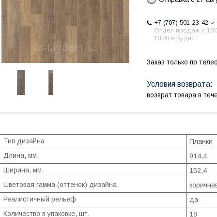
+7 (707) 501-23-42
Отдел продаж c 10:
18:00 в будни
Заказ только по теле
возврат товара в те
Тип дизайна
Планки
Длина, мм.
914,4
Ширина, мм.
152,4
Цветовая гамма (оттенок) дизайна
коричне
Реалистичный рельеф
да
Количество в упаковке, шт.
18