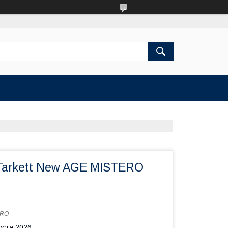
Tarkett New AGE MISTERO
ERO
уста 2026