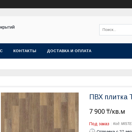
окрытий
АС
КОНТАКТЫ
ДОСТАВКА И ОПЛАТА
ПВХ плитка 
7 900 ₸/кв.м
Под заказ
Код:
MIST
Отправка с 27 авг