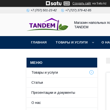
Создать сайт
на Satu.kz
+7 (707) 501-23-42
+7 (727) 379-42-85
Магазин напольных п
TANDEM
ГЛАВНАЯ
ТОВАРЫ И УСЛУГИ
О Н
Товары и услуги
Статьи
Презентации и документы
О нас