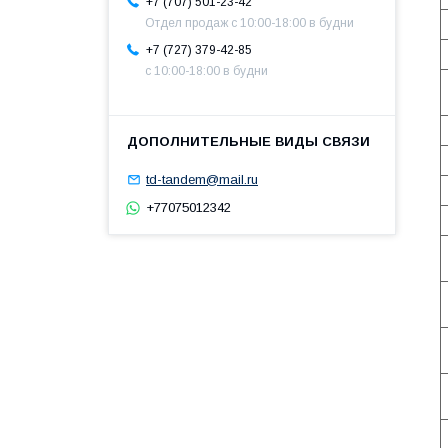
+7 (707) 501-23-42
Отдел продаж c 10:00-18:00 в будни
+7 (727) 379-42-85
с 10:00-18:00 в будни
td-tandem@mail.ru
+77075012342