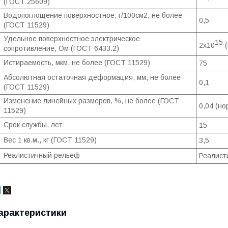
(ГОСТ 25609)
Водопоглощение поверхностное, г/100см2, не более
0,5
(ГОСТ 11529)
Удельное поверхностное электрическое
15
2x10
(
сопротивление, Ом (ГОСТ 6433.2)
Истираемость, мкм, не более (ГОСТ 11529)
75
Абсолютная остаточная деформация, мм, не более
0,1
(ГОСТ 11529)
Изменение линейных размеров, %, не более (ГОСТ
0,04 (но
11529)
Срок службы, лет
15
Вес 1 кв.м., кг (ГОСТ 11529)
3,5
Реалистичный рельеф
Реалист
арактеристики