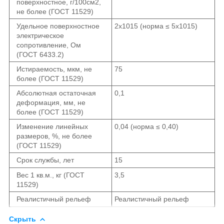
поверхностное, г/100см2,
не более (ГОСТ 11529)
Удельное поверхностное
2x10
15
(норма ≤ 5x10
15
)
электрическое
сопротивление, Ом
(ГОСТ 6433.2)
Истираемость, мкм, не
75
более (ГОСТ 11529)
Абсолютная остаточная
0,1
деформация, мм, не
более (ГОСТ 11529)
Изменение линейных
0,04 (норма ≤ 0,40)
размеров, %, не более
(ГОСТ 11529)
Срок службы, лет
15
Вес 1 кв.м., кг (ГОСТ
3,5
11529)
Реалистичный рельеф
Реалистичный рельеф
Скрыть