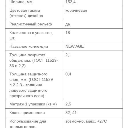
Ширина, мм.
152,4
Цветовая гамма
коричневая
(оттенок) дизайна
Реалистичный рельеф
да
Количество в упаковке,
18
шт.
Название коллекции
NEW AGE
Толщина покрытия
2,1
общая, мм. (ГОСТ 11529-
86 п.2.2)
Толщина защитного
0,4
слоя, мм. (ГОСТ 11529
п.2.2.3 - толщина
лицевого защитного
прозрачного слоя)
Метраж 1 упаковки (кв.м)
2,5
Класс применения
32, 41
Использование для
возможно, макс. +27С
теплых полов