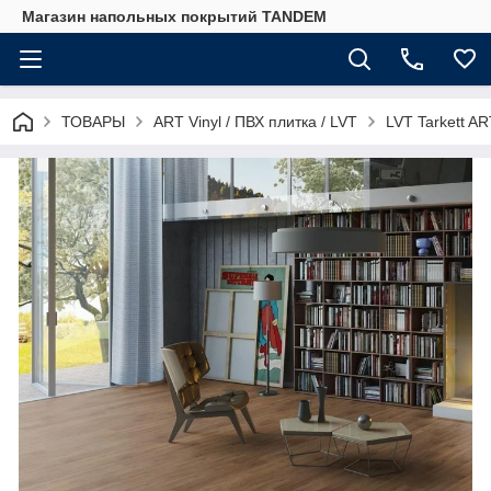
Магазин напольных покрытий TANDEM
ТОВАРЫ
ART Vinyl / ПВХ плитка / LVT
LVT Tarkett A