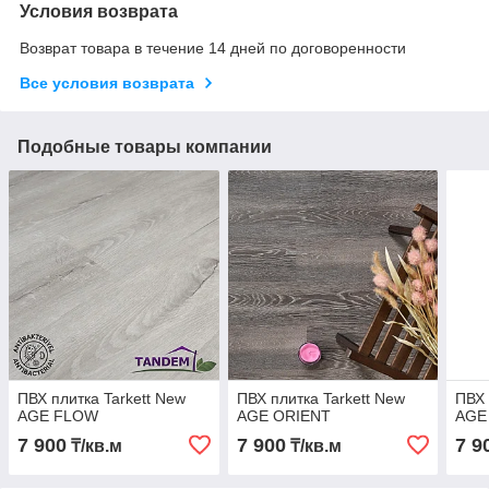
Условия возврата
Возврат товара в течение 14 дней по договоренности
Все условия возврата
Подобные товары компании
ПВХ плитка Tarkett New
ПВХ плитка Tarkett New
ПВХ 
AGE FLOW
AGE ORIENT
AGE
7 900
7 900
7 9
₸/кв.м
₸/кв.м