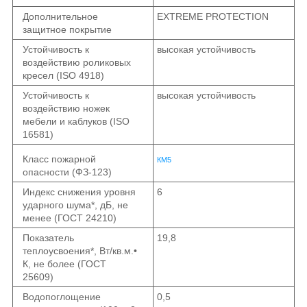
Дополнительное
EXTREME PROTECTION
защитное покрытие
Устойчивость к
высокая устойчивость
воздействию роликовых
кресел (ISO 4918)
Устойчивость к
высокая устойчивость
воздействию ножек
мебели и каблуков (ISO
16581)
Класс пожарной
КМ5
опасности (ФЗ-123)
Индекс снижения уровня
6
ударного шума*, дБ, не
менее (ГОСТ 24210)
Показатель
19,8
теплоусвоения*, Вт/кв.м.•
К, не более (ГОСТ
25609)
Водопоглощение
0,5