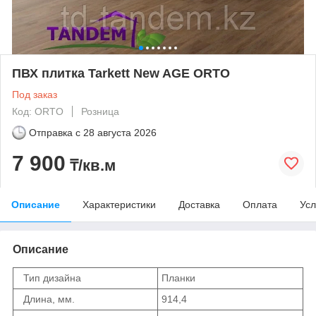
ПВХ плитка Tarkett New AGE ORTO
Под заказ
Код: ORTO
Розница
Отправка с
28 августа 2026
7 900
₸/кв.м
Описание
Характеристики
Доставка
Оплата
Усл
Описание
Тип дизайна
Планки
Длина, мм.
914,4