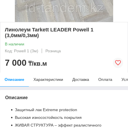
Линолеум Tarkett LEADER Powell 1
(3,0мм/0,3мм)
В наличии
Код: Powell 1 (3м)
Розница
7 000
₸/кв.м
Описание
Характеристики
Доставка
Оплата
Усл
Описание
Защитный лак Extreme protection
Высокая износостойкость покрытия
ЖИВАЯ СТРУКТУРА – эффект реалистичного