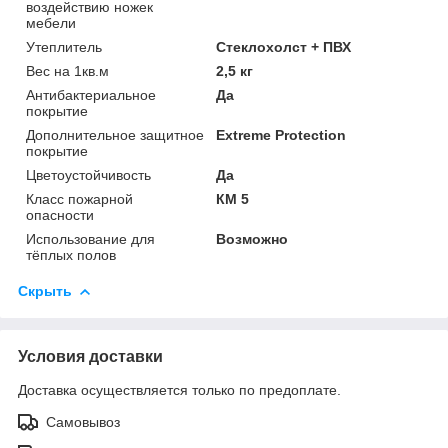
воздействию ножек
мебели
Утеплитель
Стеклохолст + ПВХ
Вес на 1кв.м
2,5 кг
Антибактериальное
Да
покрытие
Дополнительное защитное
Extreme Protection
покрытие
Цветоустойчивость
Да
Класс пожарной
КМ 5
опасности
Использование для
Возможно
тёплых полов
Скрыть
Условия доставки
Доставка осуществляется только по предоплате.
Самовывоз