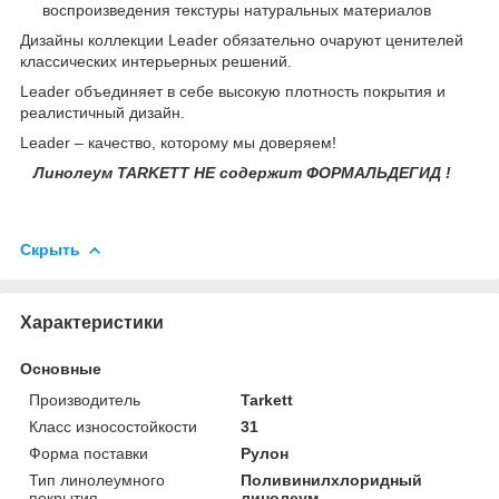
воспроизведения текстуры натуральных материалов
Дизайны коллекции Leader обязательно очаруют ценителей
классических интерьерных решений.
Leader объединяет в себе высокую плотность покрытия и
реалистичный дизайн.
Leader – качество, которому мы доверяем!
Линолеум TARKETT НЕ содержит ФОРМАЛЬДЕГИД !
Скрыть
Характеристики
Основные
Производитель
Tarkett
Класс износостойкости
31
Форма поставки
Рулон
Тип линолеумного
Поливинилхлоридный
покрытия
линолеум