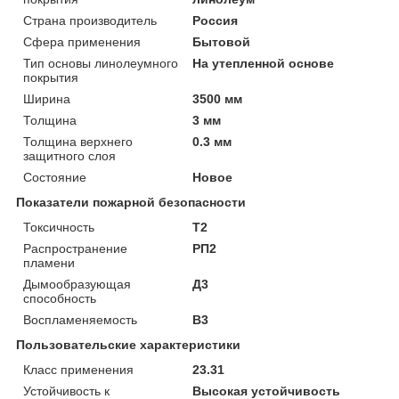
Страна производитель
Россия
Сфера применения
Бытовой
Тип основы линолеумного
На утепленной основе
покрытия
Ширина
3500 мм
Толщина
3 мм
Толщина верхнего
0.3 мм
защитного слоя
Состояние
Новое
Показатели пожарной безопасности
Токсичность
Т2
Распространение
РП2
пламени
Дымообразующая
Д3
способность
Воспламеняемость
В3
Пользовательские характеристики
Класс применения
23.31
Устойчивость к
Высокая устойчивость