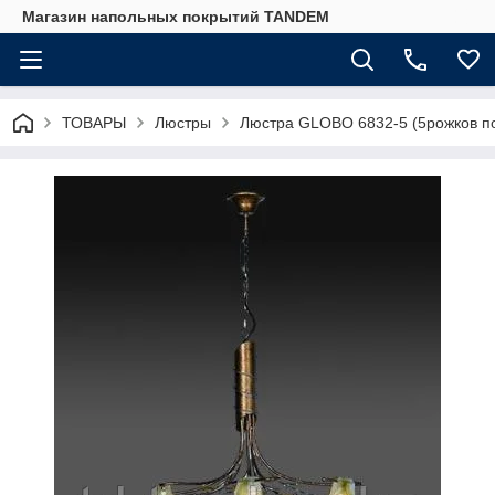
Магазин напольных покрытий TANDEM
ТОВАРЫ
Люстры
Люстра GLOBO 6832-5 (5рожков п