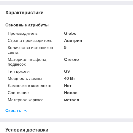
Характеристики
Основные атрибуты
Производитель
Globo
Страна производитель
Австрия
Количество источников
5
света
Материал плафона,
Стекло
подвесок
Тип цоколя
G9
Мощность лампы
40 Вт
Лампочки в комплекте
Нет
Состояние
Новое
Материал каркаса
металл
Скрыть
Условия доставки