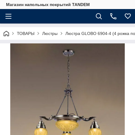
Магазин напольных покрытий TANDEM
ТОВАРЫ
Люстры
Люстра GLOBO 6904-4 (4 рожка п