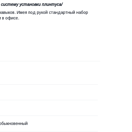
у систему установки плинтуса/
навыков. Имея под рукой стандартный набор
и в офисе.
 обыкновенный