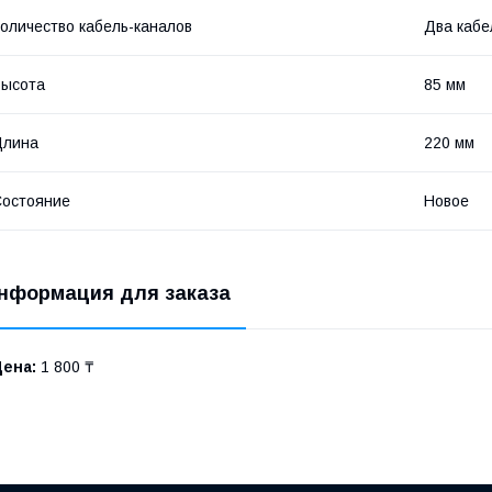
оличество кабель-каналов
Два кабе
Высота
85 мм
Длина
220 мм
остояние
Новое
нформация для заказа
Цена:
1 800 ₸