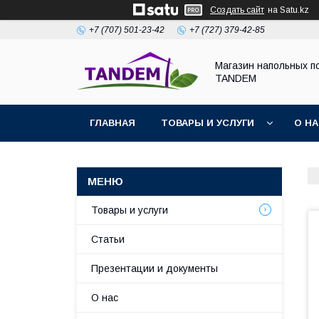
Создать сайт
на Satu.kz
+7 (707) 501-23-42
+7 (727) 379-42-85
Магазин напольных п
TANDEM
ГЛАВНАЯ
ТОВАРЫ И УСЛУГИ
О Н
Товары и услуги
Статьи
Презентации и документы
О нас