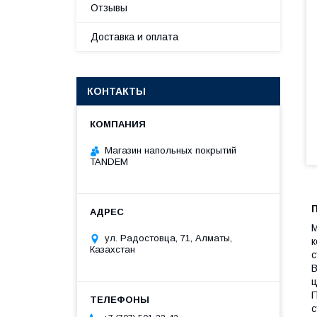
Отзывы
Доставка и оплата
КОНТАКТЫ
Магазин напольных покрытий
TANDEM
М
ул. Радостовца, 71, Алматы,
к
Казахстан
с
В
ц
П
с