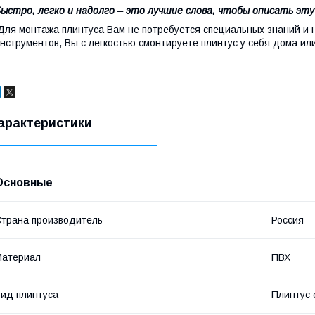
ыстро, легко и надолго – это лучшие слова, чтобы описать эт
ля монтажа плинтуса Вам не потребуется специальных знаний и 
нструментов, Вы с легкостью смонтируете плинтус у себя дома ил
арактеристики
Основные
трана производитель
Россия
Материал
ПВХ
ид плинтуса
Плинтус