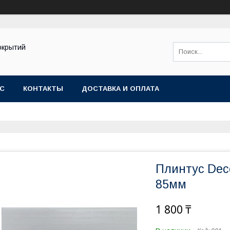
окрытий
АС
КОНТАКТЫ
ДОСТАВКА И ОПЛАТА
Плинтус Dec
85мм
1 800 ₸