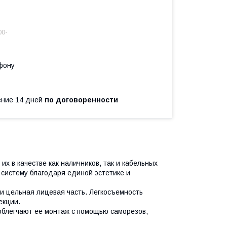
00-
фону
чение 14 дней
по договоренности
 в качестве как наличников, так и кабельных
 систему благодаря единой эстетике и
и цельная лицевая часть. Легкосъемность
екции.
блегчают её монтаж с помощью саморезов,