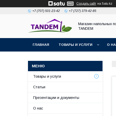
Создать сайт
на Satu.kz
+7 (707) 501-23-42
+7 (727) 379-42-85
Магазин напольных п
TANDEM
ГЛАВНАЯ
ТОВАРЫ И УСЛУГИ
О Н
Товары и услуги
Статьи
Презентации и документы
О нас