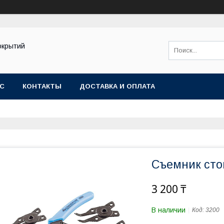
окрытий
АС
КОНТАКТЫ
ДОСТАВКА И ОПЛАТА
Съемник сто
3 200 ₸
В наличии
Код:
3200