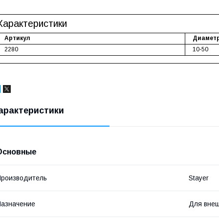
Характеристики
Артикул
Диаметр
2280
10-50
арактеристики
Основные
роизводитель
Stayer
азначение
Для внеш