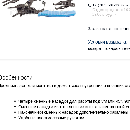
+7 (707) 501-23-42
Отдел продаж c 10:
18:00 в будни
Заказ только по теле
возврат товара в те
Особенности
Предназначен для монтажа и демонтажа внутренних и внешних ст
Четыре сменные насадки для работы под углами 45°, 90°
Сменные насадки изготовлены из высококачественной у
Наконечники сменных насадок дополнительно закалены
Удобные пластмассовые рукоятки