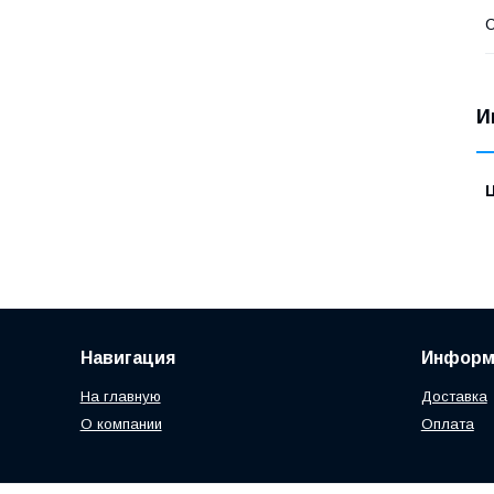
С
И
Навигация
Информ
На главную
Доставка
О компании
Оплата