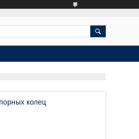
порных колец