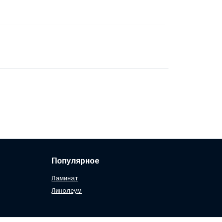
Популярное
Ламинат
Линолеум