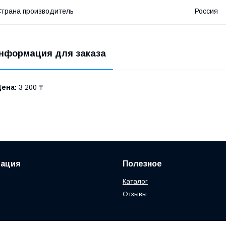
трана производитель
Россия
нформация для заказа
Цена:
3 200 ₸
ация
Полезное
Каталог
Отзывы