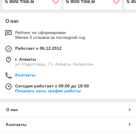
5 800
5 800
5 8
₸/кв.м
₸/кв.м
О нас
Рейтинг не сформирован
Менее 5 отзывов за последний год
Работает с 06.12.2012
г. Алматы
ул. Радостовца, 71, Алматы, Казахстан
Контакты
Сегодня работает с 09:00 до 18:00
Показать весь график работы
О нас
Контакты