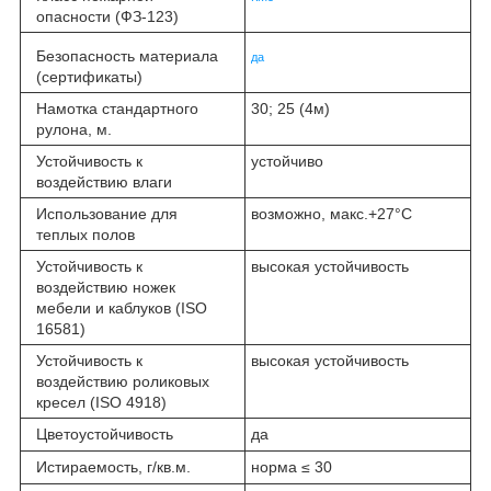
опасности (ФЗ-123)
Безопасность материала
да
(сертификаты)
Намотка стандартного
30; 25 (4м)
рулона, м.
Устойчивость к
устойчиво
воздействию влаги
Использование для
возможно, макс.+27°С
теплых полов
Устойчивость к
высокая устойчивость
воздействию ножек
мебели и каблуков (ISO
16581)
Устойчивость к
высокая устойчивость
воздействию роликовых
кресел (ISO 4918)
Цветоустойчивость
да
Истираемость, г/кв.м.
норма ≤ 30