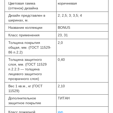
Цветовая гамма
коричневая
(оттенок) дизайна
Дизайн представлен в
2; 2,5; 3; 3,5; 4
ширинах, м.
Название коллекции
BONUS
Класс применения
23, 31
Толщина покрытия
2,0
общая, мм. (ГОСТ 11529-
86 п.2.2)
Толщина защитного
0,40
слоя, мм. (ГОСТ 11529
п.2.2.3 ― толщина
лицевого защитного
прозрачного слоя)
Вес 1 кв.м., кг (ГОСТ
2,10
11529)
Дополнительное
ТИТАН
защитное покрытие
Класс пожарной
КМ5