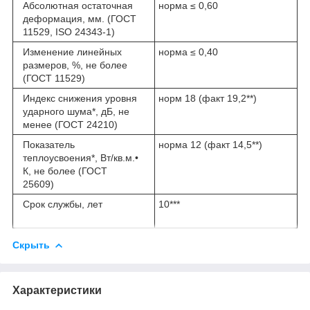
Абсолютная остаточная
норма ≤ 0,60
деформация, мм. (ГОСТ
11529, ISO 24343-1)
Изменение линейных
норма ≤ 0,40
размеров, %, не более
(ГОСТ 11529)
Индекс снижения уровня
норм 18 (факт 19,2**)
ударного шума*, дБ, не
менее (ГОСТ 24210)
Показатель
норма 12 (факт 14,5**)
теплоусвоения*, Вт/кв.м.•
К, не более (ГОСТ
25609)
Срок службы, лет
10***
Скрыть
Характеристики