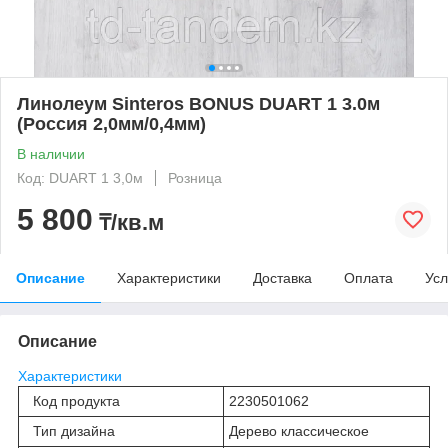
Линолеум Sinteros BONUS DUART 1 3.0м
(Россия 2,0мм/0,4мм)
В наличии
Код: DUART 1 3,0м
Розница
5 800
₸/кв.м
Описание
Характеристики
Доставка
Оплата
Усл
Описание
Характеристики
Код продукта
2230501062
Тип дизайна
Дерево классическое