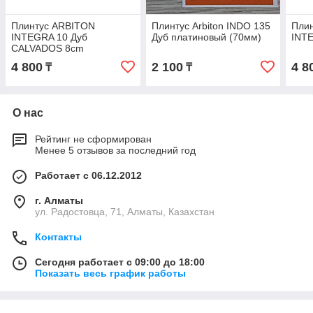
Плинтус ARBITON
Плинтус Arbiton INDO 135
Пли
INTEGRA 10 Дуб
Дуб платиновый (70мм)
INT
CALVADOS 8cm
4 800
2 100
4 8
₸
₸
О нас
Рейтинг не сформирован
Менее 5 отзывов за последний год
Работает с 06.12.2012
г. Алматы
ул. Радостовца, 71, Алматы, Казахстан
Контакты
Сегодня работает с 09:00 до 18:00
Показать весь график работы