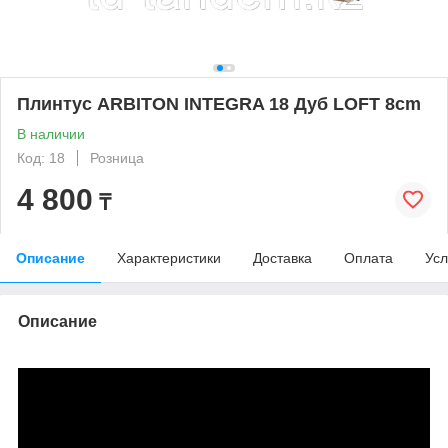
Плинтус ARBITON INTEGRA 18 Дуб LOFT 8cm
В наличии
Код: 18
Розница
4 800
₸
Описание
Характеристики
Доставка
Оплата
Усл
Описание