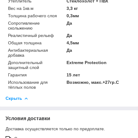
Утеплитель
Стеклохолст + ПВХ
Вес на 1кв.м
3,3 кг
Толщина рабочего слоя
0,3мм
Сопротивление
Да
скольжению
Реалистичный рельеф
Да
Общая толщина
4,5мм
Антибактериальная
Да
добавка
Дополнительный
Extreme Protection
защитный слой
Гарантия
15 лет
Использование для
Возможно, макс.+27гр.С
тёплых полов
Скрыть
Условия доставки
Доставка осуществляется только по предоплате.