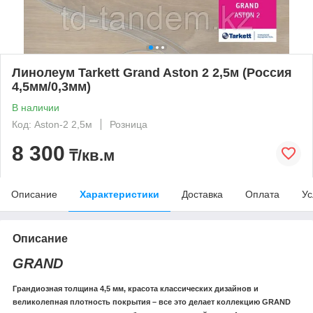
Линолеум Tarkett Grand Aston 2 2,5м (Россия
4,5мм/0,3мм)
В наличии
Код: Aston-2 2,5м
Розница
8 300
₸/кв.м
Описание
Характеристики
Доставка
Оплата
Ус
Описание
GRAND
Грандиозная толщина 4,5 мм, красота классических дизайнов и
великолепная плотность покрытия – все это делает коллекцию GRAND