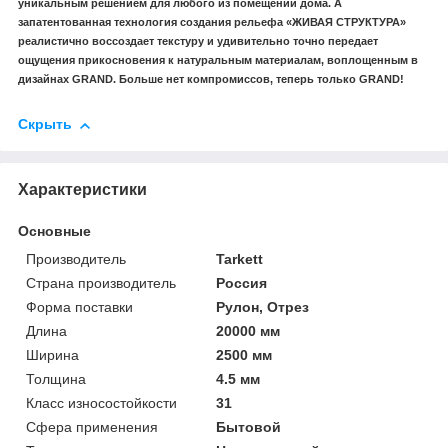
уникальным решением для любого из помещений дома. А
запатентованная технология создания рельефа «ЖИВАЯ СТРУКТУРА»
реалистично воссоздает текстуру и удивительно точно передает
ощущения прикосновения к натуральным материалам, воплощенным в
дизайнах GRAND. Больше нет компромиссов, теперь только GRAND!
Скрыть
Характеристики
Основные
Производитель
Tarkett
Страна производитель
Россия
Форма поставки
Рулон, Отрез
Длина
20000 мм
Ширина
2500 мм
Толщина
4.5 мм
Класс износостойкости
31
Сфера применения
Бытовой