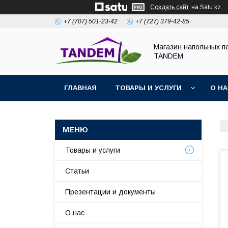
Создать сайт
на Satu.kz
+7 (707) 501-23-42
+7 (727) 379-42-85
Магазин напольных п
TANDEM
ГЛАВНАЯ
ТОВАРЫ И УСЛУГИ
О Н
Товары и услуги
Статьи
Презентации и документы
О нас