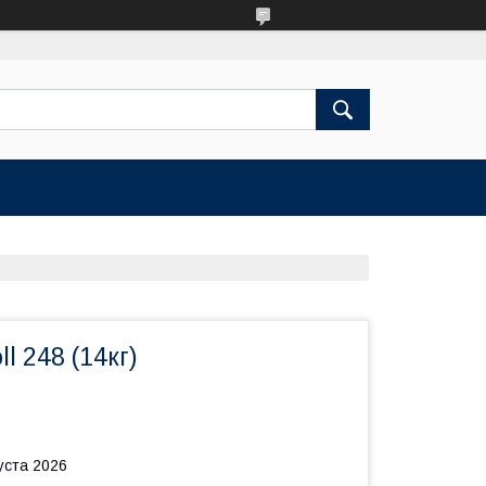
l 248 (14кг)
уста 2026