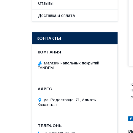
Отзывы
Доставка и оплата
КОНТАКТЫ
Магазин напольных покрытий
TANDEM
К
п
Р
ул. Радостовца, 71, Алматы,
Казахстан
И