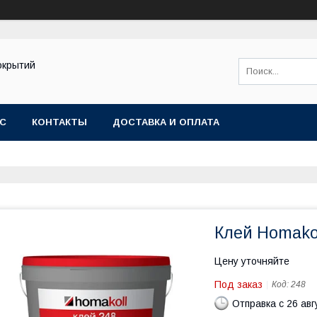
окрытий
АС
КОНТАКТЫ
ДОСТАВКА И ОПЛАТА
Клей Homakol
Цену уточняйте
Под заказ
Код:
248
Отправка с 26 авг