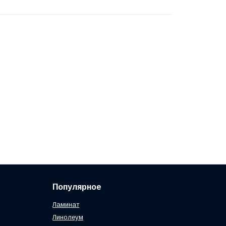
Популярное
Ламинат
Линолеум