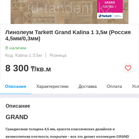
Линолеум Tarkett Grand Kalina 1 3,5м (Россия
4,5мм/0,3мм)
В наличии
Код: Kalina-1 3,5м
Розница
8 300
₸/кв.м
Описание
Характеристики
Доставка
Оплата
Усл
Описание
GRAND
Грандиозная толщина 4,5 мм, красота классических дизайнов и
великолепная плотность покрытия – все это делает коллекцию GRAND