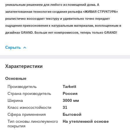
уникальным решением для любого из помещений дома. А
запатентованная технология создания рельефа «ЖИВАЯ СТРУКТУРА»
реалистично воссоздает текстуру и удивительно точно передает
ощущения прикосновения к натуральным материалам, воплощенным в
дизайнах GRAND. Больше нет компромиссов, теперь только GRAND!
Скрыть
Характеристики
Основные
Производитель
Tarkett
Страна производитель
Россия
Ширина
3000 мм
Класс износостойкости
31
Сфера применения
Бытовой
Тип основы линолеумного
На утепленной основе
покрытия