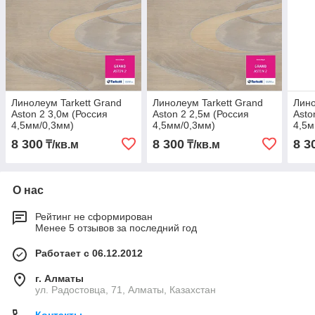
Линолеум Tarkett Grand
Линолеум Tarkett Grand
Лино
Aston 2 3,0м (Россия
Aston 2 2,5м (Россия
Asto
4,5мм/0,3мм)
4,5мм/0,3мм)
4,5м
8 300
8 300
8 3
₸/кв.м
₸/кв.м
О нас
Рейтинг не сформирован
Менее 5 отзывов за последний год
Работает с 06.12.2012
г. Алматы
ул. Радостовца, 71, Алматы, Казахстан