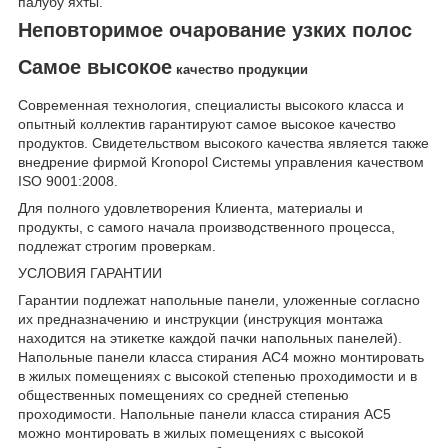
палубу яхты.
Неповторимое очарование узких полос
Самое высокое
качество продукции
Современная технология, специалисты высокого класса и
опытный коллектив гарантируют самое высокое качество
продуктов. Свидетельством высокого качества является также
внедрение фирмой Kronopol Системы управления кaчеством
ISO 9001:2008.
Для полного удовлетворения Клиента, материалы и
продукты, с самого начала производственного процесса,
подлежат строгим проверкам.
УСЛОВИЯ ГАРАНТИИ
Гарантии подлежат напольные панели, уложенные согласно
их предназначению и инструкции (инструкция монтажа
находится на этикетке каждой пачки напольных панелей).
Напольные панели класса стирания AC4 можно монтировать
в жилых помещениях с высокой степенью проходимости и в
общественных помещениях со средней степенью
проходимости. Напольные панели класса стирания AC5
можно монтировать в жилых помещениях с высокой