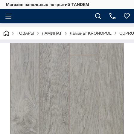
Магазин напольных покрытий TANDEM
ТОВАРЫ
ЛАМИНАТ
Ламинат KRONOPOL
CUPRUM