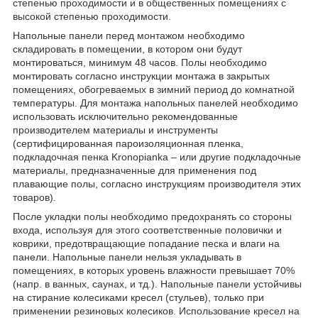
степенью проходимости и в общественных помещениях с
высокой степенью проходимости.
Напольные панели перед монтажом необходимо
складировать в помещении, в котором они будут
монтироваться, минимум 48 часов. Полы необходимо
монтировать согласно инструкции монтажа в закрытых
помещениях, обогреваемых в зимний период до комнатной
температуры. Для монтажа напольных панелей необходимо
использовать исключительно рекомендованные
производителем материалы и инструменты
(сертифицированная пароизоляционная пленка,
подкладочная пенка Kronopianka – или другие подкладочные
материалы, предназначенные для применения под
плавающие полы, согласно инструкциям производителя этих
товаров).
После укладки полы необходимо предохранять со стороны
входа, используя для этого соответственные половички и
коврики, предотвращающие попадание песка и влаги на
панели. Напольные панели нельзя укладывать в
помещениях, в которых уровень влажности превышает 70%
(напр. в ванных, саунах, и тд.). Напольные панели устойчивы
на стирание колесиками кресел (стульев), только при
применении резиновых колесиков. Использование кресел на