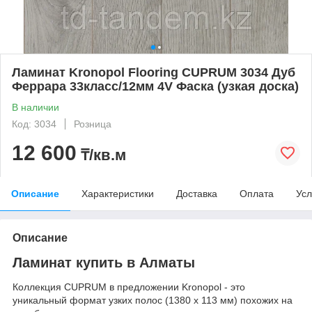
Ламинат Kronopol Flooring CUPRUM 3034 Дуб
Феррара 33класс/12мм 4V Фаска (узкая доска)
В наличии
Код: 3034
Розница
12 600
₸/кв.м
Описание
Характеристики
Доставка
Оплата
Усл
Описание
Ламинат купить в Алматы
Коллекция CUPRUM в предложении Kronopol - это
уникальный формат узких полос (1380 х 113 мм) похожих на