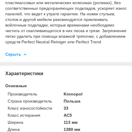
пластмассовых или металических колесиках (роликах), без
соответственных предохраняющих подкладов, ускоряет износ
панелей, что ведет к утрате гарантии. На ножки стульев,
столов и другой мебели рекомендуется приклеивать
войлочные подкладки, которые временами необходимо
чистить от скапливающегося в них песка и грязи. Загрязнение
легко удалить при помощи влажной тряпочки, с добавлением
средств Perfect Neutral Reiniger или Perfect Trend.
Скрыть
Характеристики
Основные
Производитель
Kronopol
Страна производитель
Польша
Класс износостойкости
33
Класс истирания
АС5
Ширина
113 мм
Длина
1380 мм