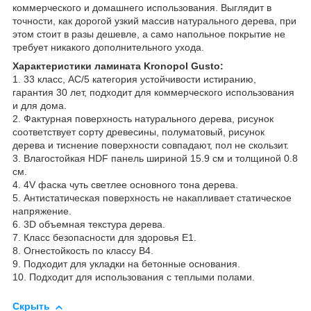
коммерческого и домашнего использования. Выглядит в
точности, как дорогой узкий массив натурального дерева, при
этом стоит в разы дешевле, а само напольное покрытие не
требует никакого дополнительного ухода.
Характеристики ламината Kronopol Gusto:
1. 33 класс, АС/5 категория устойчивости истиранию,
гарантия 30 лет, подходит для коммерческого использования
и для дома.
2. Фактурная поверхность натурального дерева, рисунок
соответствует сорту древесины, полуматовый, рисунок
дерева и тиснение поверхности совпадают, пол не скользит.
3. Влагостойкая HDF панель шириной 15.9 см и толщиной 0.8
см.
4. 4V фаска чуть светлее основного тона дерева.
5. Антистатическая поверхность не накапливает статическое
напряжение.
6. 3D объемная текстура дерева.
7. Класс безопасности для здоровья Е1.
8. Огнестойкость по классу В4.
9. Подходит для укладки на бетонные основания.
10. Подходит для использования с теплыми полами.
Скрыть