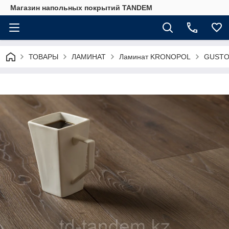
Магазин напольных покрытий TANDEM
ТОВАРЫ
ЛАМИНАТ
Ламинат KRONOPOL
GUSTO 