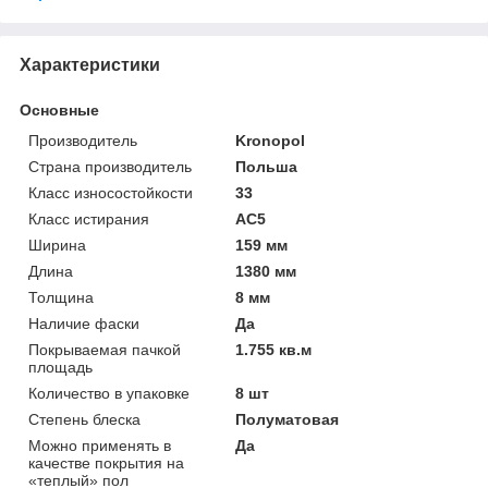
Характеристики
Основные
Производитель
Kronopol
Страна производитель
Польша
Класс износостойкости
33
Класс истирания
АС5
Ширина
159 мм
Длина
1380 мм
Толщина
8 мм
Наличие фаски
Да
Покрываемая пачкой
1.755 кв.м
площадь
Количество в упаковке
8 шт
Степень блеска
Полуматовая
Можно применять в
Да
качестве покрытия на
«теплый» пол