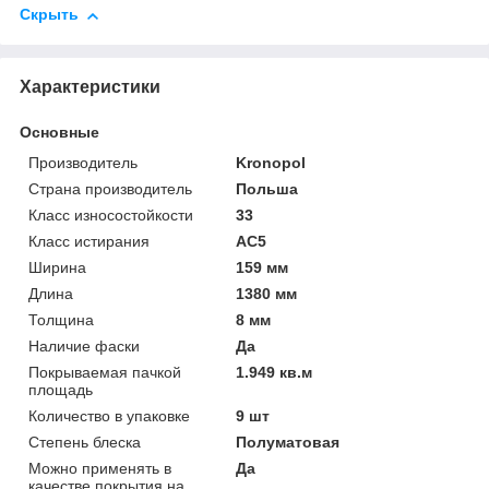
Скрыть
Характеристики
Основные
Производитель
Kronopol
Страна производитель
Польша
Класс износостойкости
33
Класс истирания
АС5
Ширина
159 мм
Длина
1380 мм
Толщина
8 мм
Наличие фаски
Да
Покрываемая пачкой
1.949 кв.м
площадь
Количество в упаковке
9 шт
Степень блеска
Полуматовая
Можно применять в
Да
качестве покрытия на