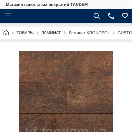
Магазин напольных покрытий TANDEM
ТОВАРЫ
ЛАМИНАТ
Ламинат KRONOPOL
GUSTO 