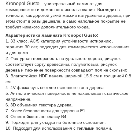
Kronopol Gusto
– универсальный ламинат для
коммерческого и домашнего использования. Выглядит в
точности, как дорогой узкий массив натурального дерева, при
этом стоит в разы дешевле, а само напольное покрытие не
требует никакого дополнительного ухода.
Характеристики ламината Kronopol Gusto:
1. 33 класс, АС/5 категория устойчивости истиранию,
гарантия 30 лет, подходит для коммерческого использования
и для дома.
2. Фактурная поверхность натурального дерева, рисунок
соответствует сорту древесины, полуматовый, рисунок
дерева и тиснение поверхности совпадают, пол не скользит.
3. Влагостойкая HDF панель шириной 15.9 см и толщиной 0.8
см.
4. 4V фаска чуть светлее основного тона дерева.
5. Антистатическая поверхность не накапливает статическое
напряжение.
6. 3D объемная текстура дерева.
7. Класс безопасности для здоровья Е1.
8. Огнестойкость по классу В4.
9. Подходит для укладки на бетонные основания.
10. Подходит для использования с теплыми полами.